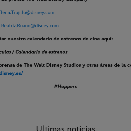
Elena.Trujillo@disney.com
–
Beatriz.Ruano@disney.com
ar nuestro calendario de estrenos de cine aquí:
ículas / Calendario de estrenos
prensa de The Walt Disney Studios y otras áreas de la 
.disney.es/
#Hoppers
Últimas noticias