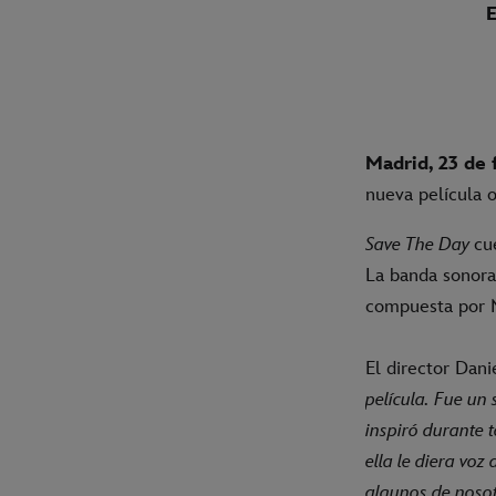
Madrid, 23 de 
nueva película o
Save The Day
cu
La banda sonor
compuesta por M
El director Dan
película. Fue un 
inspiró durante 
ella le diera voz
algunos de nosot