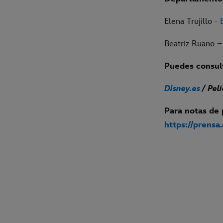
Elena Trujillo -
Beatriz Ruano 
Puedes consult
Disney.es
/ Pel
Para notas de 
https://prensa