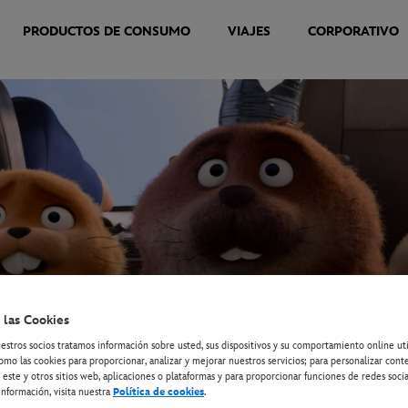
PRODUCTOS DE CONSUMO
VIAJES
CORPORATIVO
 las Cookies
estros socios tratamos información sobre usted, sus dispositivos y su comportamiento online ut
omo las cookies para proporcionar, analizar y mejorar nuestros servicios; para personalizar cont
 este y otros sitios web, aplicaciones o plataformas y para proporcionar funciones de redes socia
nformación, visita nuestra
Política de cookies
.