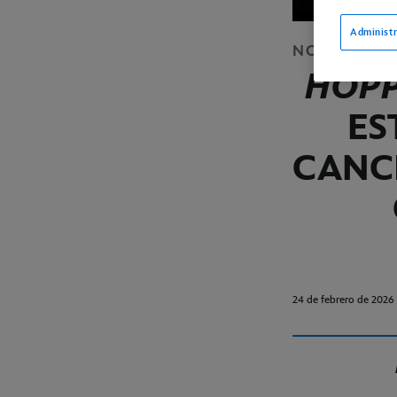
Administr
NOTICIAS
C
HOPP
ES
CANCI
24 de febrero de 2026