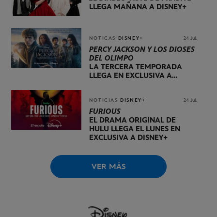
LLEGA MAÑANA A DISNEY+
NOTICAS
DISNEY+
24 Jul.
PERCY JACKSON Y LOS DIOSES
DEL OLIMPO
LA TERCERA TEMPORADA
LLEGA EN EXCLUSIVA A
DISNEY+ EL 20 DE NOVIEMBRE
NOTICIAS
DISNEY+
24 Jul.
FURIOUS
EL DRAMA ORIGINAL DE
HULU LLEGA EL LUNES EN
EXCLUSIVA A DISNEY+
VER MÁS