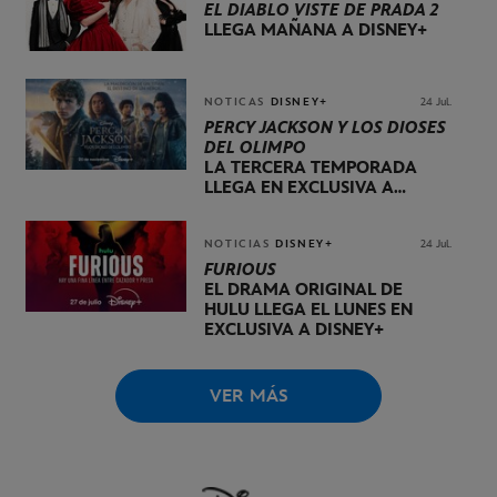
EL DIABLO VISTE DE PRADA 2
LLEGA MAÑANA A DISNEY+
NOTICAS
DISNEY+
24 Jul.
PERCY JACKSON Y LOS DIOSES
DEL OLIMPO
LA TERCERA TEMPORADA
LLEGA EN EXCLUSIVA A
DISNEY+ EL 20 DE NOVIEMBRE
NOTICIAS
DISNEY+
24 Jul.
FURIOUS
EL DRAMA ORIGINAL DE
HULU LLEGA EL LUNES EN
EXCLUSIVA A DISNEY+
VER MÁS