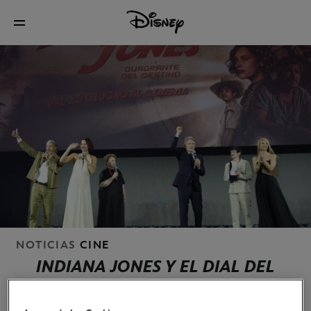
NOTICIAS
CINE
INDIANA JONES Y EL DIAL DEL
DESTINO
- YA DISPONIBLES LAS
IMÁGENES DE LA PREMIÈRE EN