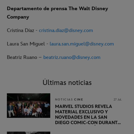
Departamento de prensa The Walt Disney
Company
Cristina Díaz -
cristina.diaz@disney.com
Laura San Miguel -
laura.san.miguel@disney.com
Beatriz Ruano –
beatriz.ruano@disney.com
Últimas noticias
NOTICIAS
CINE
27 Jul.
MARVEL STUDIOS REVELA
MATERIAL EXCLUSIVO Y
NOVEDADES EN LA SAN
DIEGO COMIC-CON DURANTE
UNA PRESENTACIÓN
LIDERADA POR KEVIN FEIGE