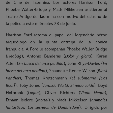
de Cine de Taormina. Los actores Harrison Ford,
Phoebe Waller-Bridge y Mads Mikkelsen asistieron al
Teatro Antigo de Taormina con motivo del estreno de
la película este miércoles 28 de junio.
Harrison Ford retoma el papel del legendario héroe
arqueólogo en la quinta entrega de la icónica
franquicia. A Ford le acompañan Phoebe Waller-Bridge
(
), Antonio Banderas (
), Karen
Fleabag
Dolor y gloria
Allen (
), John Rhys-Davies (
En busca del arca perdida
En
), Shaunette Renee Wilson (
busca del arca perdida
Black
), Thomas Kretschmann (
Panther
El submarino [Das
), Toby Jones (
), Boyd
Boot]
Jurassic World: El reino caído
Holbrook (
), Oliver Richters (
),
Logan
Viuda Negra
Ethann Isidore (
) y Mads Mikkelsen (
Mortal
Animales
). Dirigida por
fantásticos: Los secretos de Dumbledore