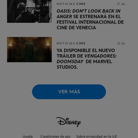
NOTICIAS
CINE
27 Jul.
OASIS: DON'T LOOK BACK IN
ANGER
SE ESTRENARÁ EN EL
FESTIVAL INTERNACIONAL DE
CINE DE VENECIA
NOTICIAS
CINE
22 Jul.
YA DISPONIBLE EL NUEVO
TRÁILER DE
VENGADORES:
DOOMSDAY
DE MARVEL
STUDIOS.
VER MÁS
Ayuda
Condiciones de uso
Sobre privacidad en la UE