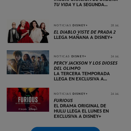
TU VIDA
Y LA SEGUNDA
TEMPORADA DE
DOG HOUSE
NOTICIAS
DISNEY+
28 Jul.
EL DIABLO VISTE DE PRADA 2
LLEGA MAÑANA A DISNEY+
NOTICAS
DISNEY+
24 Jul.
PERCY JACKSON Y LOS DIOSES
DEL OLIMPO
LA TERCERA TEMPORADA
LLEGA EN EXCLUSIVA A
DISNEY+ EL 20 DE NOVIEMBRE
NOTICIAS
DISNEY+
24 Jul.
FURIOUS
EL DRAMA ORIGINAL DE
HULU LLEGA EL LUNES EN
EXCLUSIVA A DISNEY+