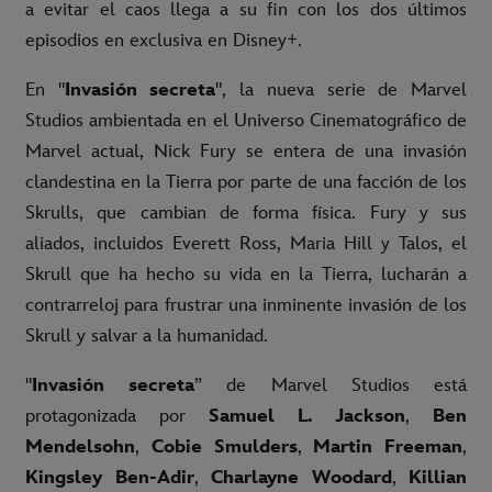
a evitar el caos llega a su fin con los dos últimos
episodios en exclusiva en Disney+.
En "
Invasión secreta
", la nueva serie de Marvel
Studios ambientada en el Universo Cinematográfico de
Marvel actual, Nick Fury se entera de una invasión
clandestina en la Tierra por parte de una facción de los
Skrulls, que cambian de forma física. Fury y sus
aliados, incluidos Everett Ross, Maria Hill y Talos, el
Skrull que ha hecho su vida en la Tierra, lucharán a
contrarreloj para frustrar una inminente invasión de los
Skrull y salvar a la humanidad.
"
Invasión secreta
” de Marvel Studios está
protagonizada por
Samuel L. Jackson
,
Ben
Mendelsohn
,
Cobie Smulders
,
Martin Freeman
,
Kingsley Ben-Adir
,
Charlayne Woodard
,
Killian