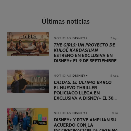
Últimas noticias
NOTICIAS
DISNEY+
7 Ago.
THE GIRLS: UN PROYECTO DE
KHLOÉ KARDASHIAN
ESTRENO EN EXCLUSIVA EN
DISNEY+ EL 9 DE SEPTIEMBRE
NOTICIAS
DISNEY+
5 Ago.
CALDAS. EL ÚLTIMO BARCO
EL NUEVO THRILLER
POLICIACO LLEGA EN
EXCLUSIVA A DISNEY+ EL 30
DE OCTUBRE
NOTICIAS
DISNEY+
31 Jul.
DISNEY+ Y RTVE AMPLÍAN SU
ACUERDO CON LA
INCORPORACIÓN DE
ORDENA