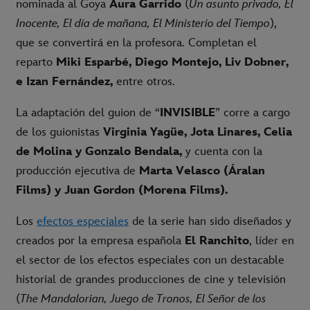
nominada al Goya
Aura Garrido
(
Un asunto privado, El
Inocente, El día de mañana, El Ministerio del Tiempo
),
que se convertirá en la profesora. Completan el
reparto
Miki Esparbé, Diego Montejo, Liv Dobner,
e Izan Fernández,
entre otros.
La adaptación del guion de “
INVISIBLE
” corre a cargo
de los guionistas
Virginia Yagüe, Jota Linares, Celia
de Molina y Gonzalo Bendala,
y cuenta con la
producción ejecutiva de
Marta Velasco (Áralan
Films) y Juan Gordon (Morena Films).
Los
efectos especiales
de la serie han sido diseñados y
creados por la empresa española
El Ranchito
, líder en
el sector de los efectos especiales con un destacable
historial de grandes producciones de cine y televisión
(
The Mandalorian, Juego de Tronos, El Señor de los