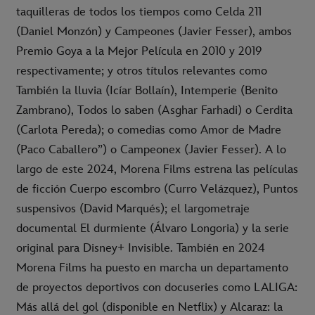
taquilleras de todos los tiempos como Celda 211
(Daniel Monzón) y Campeones (Javier Fesser), ambos
Premio Goya a la Mejor Película en 2010 y 2019
respectivamente; y otros títulos relevantes como
También la lluvia (Icíar Bollaín), Intemperie (Benito
Zambrano), Todos lo saben (Asghar Farhadi) o Cerdita
(Carlota Pereda); o comedias como Amor de Madre
(Paco Caballero”) o Campeonex (Javier Fesser). A lo
largo de este 2024, Morena Films estrena las películas
de ficción Cuerpo escombro (Curro Velázquez), Puntos
suspensivos (David Marqués); el largometraje
documental El durmiente (Álvaro Longoria) y la serie
original para Disney+ Invisible. También en 2024
Morena Films ha puesto en marcha un departamento
de proyectos deportivos con docuseries como LALIGA:
Más allá del gol (disponible en Netflix) y Alcaraz: la