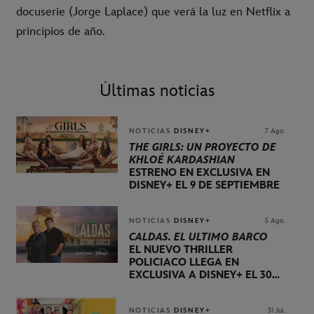
docuserie (Jorge Laplace) que verá la luz en Netflix a
principios de año.
Últimas noticias
NOTICIAS
DISNEY+
7 Ago.
THE GIRLS: UN PROYECTO DE
KHLOÉ KARDASHIAN
ESTRENO EN EXCLUSIVA EN
DISNEY+ EL 9 DE SEPTIEMBRE
NOTICIAS
DISNEY+
5 Ago.
CALDAS. EL ÚLTIMO BARCO
EL NUEVO THRILLER
POLICIACO LLEGA EN
EXCLUSIVA A DISNEY+ EL 30
DE OCTUBRE
NOTICIAS
DISNEY+
31 Jul.