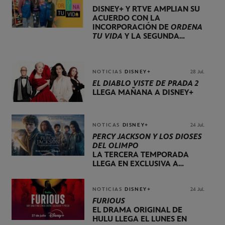
DISNEY+ Y RTVE AMPLÍAN SU
ACUERDO CON LA
INCORPORACIÓN DE
ORDENA
TU VIDA
Y LA SEGUNDA
TEMPORADA DE
DOG HOUSE
NOTICIAS
DISNEY+
28 Jul.
EL DIABLO VISTE DE PRADA 2
LLEGA MAÑANA A DISNEY+
NOTICAS
DISNEY+
24 Jul.
PERCY JACKSON Y LOS DIOSES
DEL OLIMPO
LA TERCERA TEMPORADA
LLEGA EN EXCLUSIVA A
DISNEY+ EL 20 DE NOVIEMBRE
NOTICIAS
DISNEY+
24 Jul.
FURIOUS
EL DRAMA ORIGINAL DE
HULU LLEGA EL LUNES EN