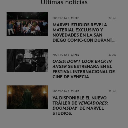
Últimas noticias
NOTICIAS
CINE
27 Jul.
MARVEL STUDIOS REVELA
MATERIAL EXCLUSIVO Y
NOVEDADES EN LA SAN
DIEGO COMIC-CON DURANTE
UNA PRESENTACIÓN
LIDERADA POR KEVIN FEIGE
NOTICIAS
CINE
27 Jul.
OASIS: DON'T LOOK BACK IN
ANGER
SE ESTRENARÁ EN EL
FESTIVAL INTERNACIONAL DE
CINE DE VENECIA
NOTICIAS
CINE
22 Jul.
YA DISPONIBLE EL NUEVO
TRÁILER DE
VENGADORES:
DOOMSDAY
DE MARVEL
STUDIOS.