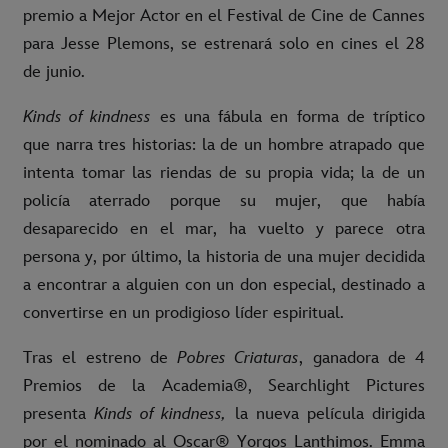
premio a Mejor Actor en el Festival de Cine de Cannes
para Jesse Plemons, se estrenará solo en cines el 28
de junio.
Kinds of kindness
es una fábula en forma de tríptico
que narra tres historias: la de un hombre atrapado que
intenta tomar las riendas de su propia vida; la de un
policía aterrado porque su mujer, que había
desaparecido en el mar, ha vuelto y parece otra
persona y, por último, la historia de una mujer decidida
a encontrar a alguien con un don especial, destinado a
convertirse en un prodigioso líder espiritual.
Tras el estreno de
Pobres Criaturas
, ganadora de 4
Premios de la Academia®, Searchlight Pictures
presenta
Kinds of kindness,
la nueva película dirigida
por el nominado al Oscar® Yorgos Lanthimos. Emma