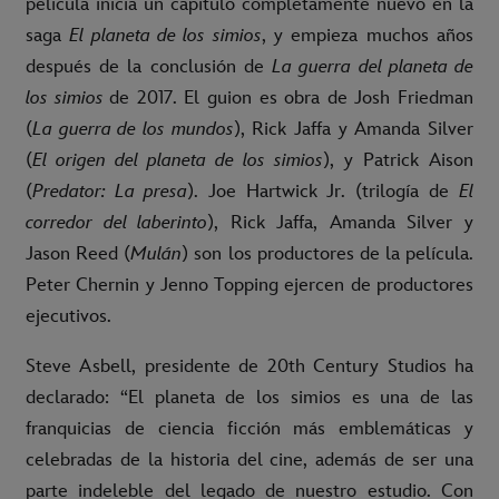
película inicia un capítulo completamente nuevo en la
saga
El planeta de los simios
, y empieza muchos años
después de la conclusión de
La guerra del planeta de
los simios
de 2017. El guion es obra de Josh Friedman
(
La guerra de los mundos
), Rick Jaffa y Amanda Silver
(
El origen del planeta de los simios
), y Patrick Aison
(
Predator: La presa
). Joe Hartwick Jr. (trilogía de
El
corredor del laberinto
), Rick Jaffa, Amanda Silver y
Jason Reed (
Mulán
) son los productores de la película.
Peter Chernin y Jenno Topping ejercen de productores
ejecutivos.
Steve Asbell, presidente de 20th Century Studios ha
declarado: “El planeta de los simios es una de las
franquicias de ciencia ficción más emblemáticas y
celebradas de la historia del cine, además de ser una
parte indeleble del legado de nuestro estudio. Con