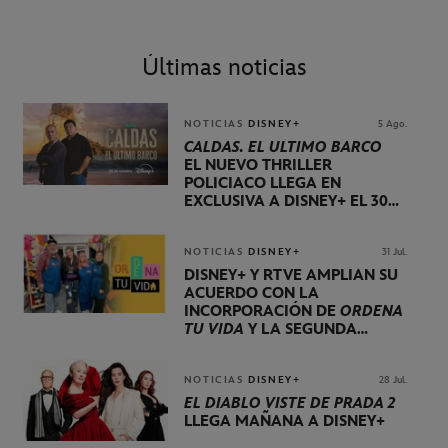
Últimas noticias
NOTICIAS
DISNEY+
5 Ago.
CALDAS. EL ÚLTIMO BARCO
EL NUEVO THRILLER
POLICIACO LLEGA EN
EXCLUSIVA A DISNEY+ EL 30
DE OCTUBRE
NOTICIAS
DISNEY+
31 Jul.
DISNEY+ Y RTVE AMPLÍAN SU
ACUERDO CON LA
INCORPORACIÓN DE
ORDENA
TU VIDA
Y LA SEGUNDA
TEMPORADA DE
DOG HOUSE
NOTICIAS
DISNEY+
28 Jul.
EL DIABLO VISTE DE PRADA 2
LLEGA MAÑANA A DISNEY+