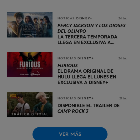
NOTICAS
DISNEY+
24 Jul.
PERCY JACKSON Y LOS DIOSES
DEL OLIMPO
LA TERCERA TEMPORADA
LLEGA EN EXCLUSIVA A
DISNEY+ EL 20 DE NOVIEMBRE
NOTICIAS
DISNEY+
24 Jul.
FURIOUS
EL DRAMA ORIGINAL DE
HULU LLEGA EL LUNES EN
EXCLUSIVA A DISNEY+
NOTICIAS
DISNEY+
21 Jul.
DISPONIBLE EL TRÁILER DE
CAMP ROCK 3
VER MÁS