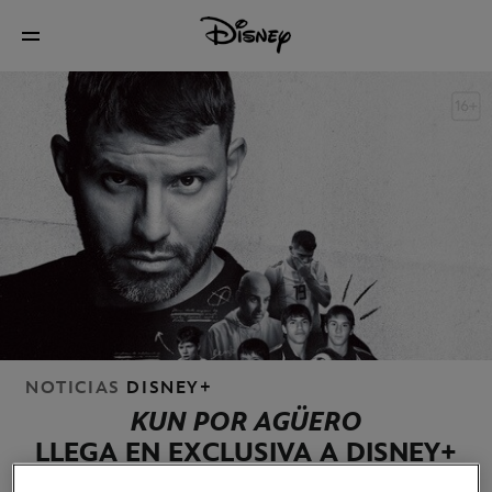
NOTICIAS
DISNEY+
KUN POR AGÜERO
LLEGA EN EXCLUSIVA A DISNEY+
EL 7 DE MAYO