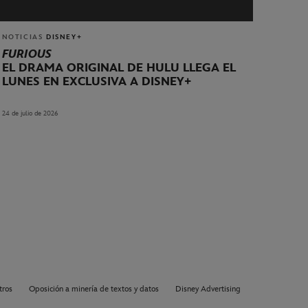
NOTICIAS
DISNEY+
FURIOUS
EL DRAMA ORIGINAL DE HULU LLEGA EL
LUNES EN EXCLUSIVA A DISNEY+
24 de julio de 2026
tros
Oposición a minería de textos y datos
Disney Advertising