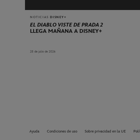
NOTICIAS
DISNEY+
EL DIABLO VISTE DE PRADA 2
LLEGA MAÑANA A DISNEY+
28 de julio de 2026
Ayuda
Condiciones de uso
Sobre privacidad en la UE
Polí