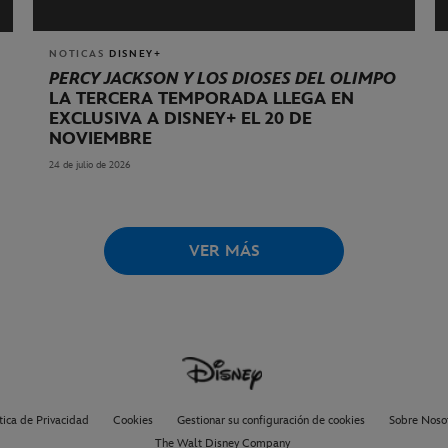
NOTICAS
DISNEY+
PERCY JACKSON Y LOS DIOSES DEL OLIMPO
LA TERCERA TEMPORADA LLEGA EN
EXCLUSIVA A DISNEY+ EL 20 DE
NOVIEMBRE
24 de julio de 2026
VER MÁS
tica de Privacidad
Cookies
Gestionar su configuración de cookies
Sobre Noso
The Walt Disney Company