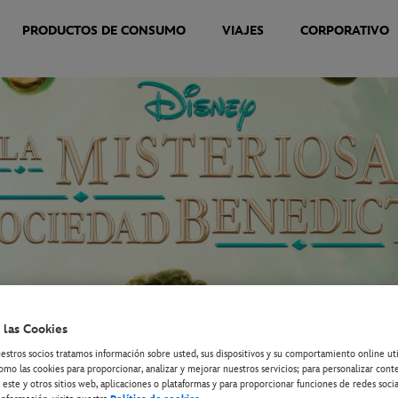
PRODUCTOS DE CONSUMO
VIAJES
CORPORATIVO
 las Cookies
estros socios tratamos información sobre usted, sus dispositivos y su comportamiento online ut
omo las cookies para proporcionar, analizar y mejorar nuestros servicios; para personalizar cont
 este y otros sitios web, aplicaciones o plataformas y para proporcionar funciones de redes socia