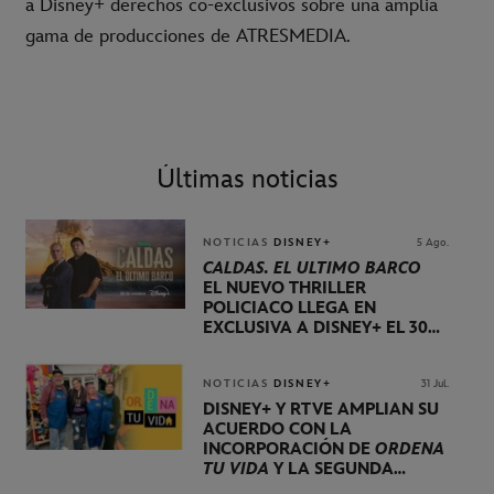
a Disney+
derechos co-exclusivos sobre una amplia
gama de producciones de ATRESMEDIA.
Últimas noticias
NOTICIAS
DISNEY+
5 Ago.
CALDAS. EL ÚLTIMO BARCO
EL NUEVO THRILLER
POLICIACO LLEGA EN
EXCLUSIVA A DISNEY+ EL 30
DE OCTUBRE
NOTICIAS
DISNEY+
31 Jul.
DISNEY+ Y RTVE AMPLÍAN SU
ACUERDO CON LA
INCORPORACIÓN DE
ORDENA
TU VIDA
Y LA SEGUNDA
TEMPORADA DE
DOG HOUSE