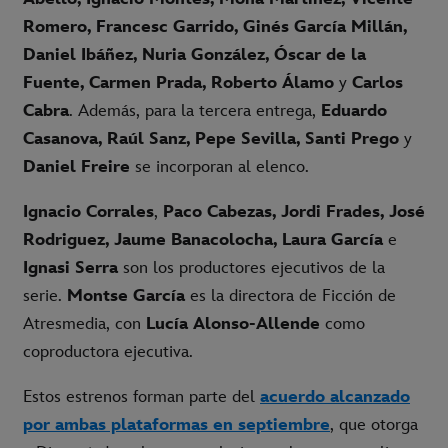
Romero, Francesc Garrido, Ginés García Millán,
Daniel Ibáñez, Nuria González, Óscar de la
Fuente, Carmen Prada, Roberto Álamo
y
Carlos
Cabra
. Además, para la tercera entrega,
Eduardo
Casanova, Raúl Sanz, Pepe Sevilla, Santi Prego
y
Daniel Freire
se incorporan al elenco.
Ignacio Corrales
,
Paco Cabezas, Jordi Frades, José
Rodriguez, Jaume Banacolocha, Laura García
e
Ignasi Serra
son los productores ejecutivos de la
serie.
Montse García
es la directora de Ficción de
Atresmedia, con
Lucía Alonso-Allende
como
coproductora ejecutiva.
Estos estrenos forman parte del
acuerdo alcanzado
por ambas plataformas en septiembre
, que otorga