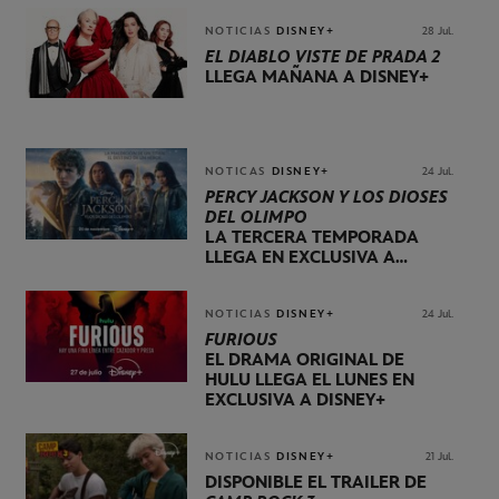
NOTICIAS
DISNEY+
28 Jul.
EL DIABLO VISTE DE PRADA 2
LLEGA MAÑANA A DISNEY+
NOTICAS
DISNEY+
24 Jul.
PERCY JACKSON Y LOS DIOSES
DEL OLIMPO
LA TERCERA TEMPORADA
LLEGA EN EXCLUSIVA A
DISNEY+ EL 20 DE NOVIEMBRE
NOTICIAS
DISNEY+
24 Jul.
FURIOUS
EL DRAMA ORIGINAL DE
HULU LLEGA EL LUNES EN
EXCLUSIVA A DISNEY+
NOTICIAS
DISNEY+
21 Jul.
DISPONIBLE EL TRÁILER DE