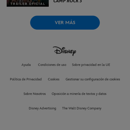
CAMP ROCK 3
VER MÁS
Ayuda
Condiciones de uso
Sobre privacidad en la UE
Política de Privacidad
Cookies
Gestionar su configuración de cookies
Sobre Nosotros
Oposición a minería de textos y datos
Disney Advertising
The Walt Disney Company