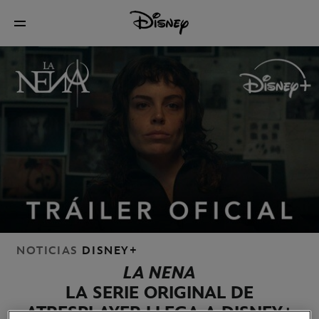
NOTICIAS
DISNEY+
LA NENA
LA SERIE ORIGINAL DE
ATRESPLAYER LLEGA A DISNEY+