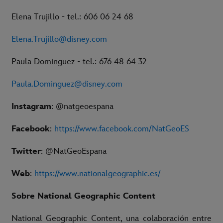
Elena Trujillo - tel.: 606 06 24 68
Elena.Trujillo@disney.com
Paula Domínguez - tel.: 676 48 64 32
Paula.Dominguez@disney.com
Instagram
: @natgeoespana
Facebook
:
https://www.facebook.com/NatGeoES
Twitter
: @NatGeoEspana
Web
:
https://www.nationalgeographic.es/
Sobre National Geographic Content
National Geographic Content, una colaboración entre