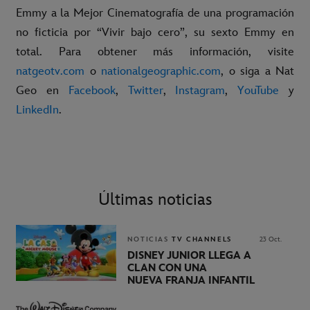
Emmy a la Mejor Cinematografía de una programación
no ficticia por “Vivir bajo cero”, su sexto Emmy en
total. Para obtener más información, visite
natgeotv.com
o
nationalgeographic.com
, o siga a Nat
Geo en
Facebook
,
Twitter
,
Instagram
,
YouTube
y
LinkedIn
.
Últimas noticias
NOTICIAS
TV CHANNELS
23 Oct.
DISNEY JUNIOR LLEGA A
CLAN CON UNA
NUEVA FRANJA INFANTIL