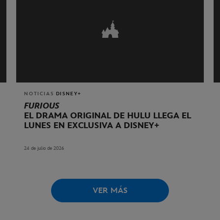
NOTICIAS
DISNEY+
FURIOUS
EL DRAMA ORIGINAL DE HULU LLEGA EL
LUNES EN EXCLUSIVA A DISNEY+
24 de julio de 2026
VER MÁS