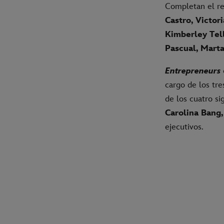
Completan el r
Castro, Victor
Kimberley Tell
Pascual, Mart
Entrepreneurs
cargo de los tre
de los cuatro si
Carolina Bang,
ejecutivos.