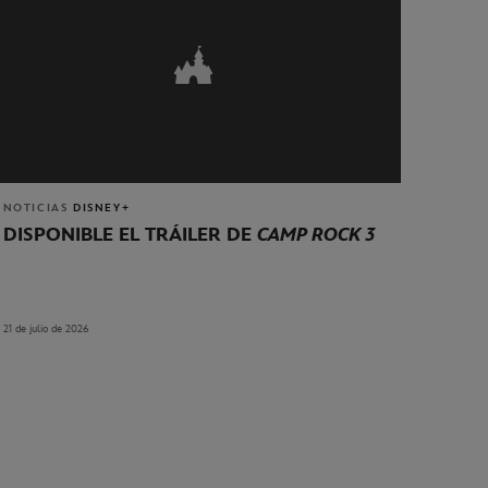
NOTICIAS
DISNEY+
DISPONIBLE EL TRÁILER DE
CAMP ROCK 3
21 de julio de 2026