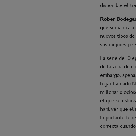
disponible el trá
Rober Bodega
que suman casi d
nuevos tipos de
sus mejores per
La serie de 10 
de la zona de c
embargo, apenas
lugar llamado N
millonario ocios
el que se esforz
hará ver que el
importante tene
correcta cuando