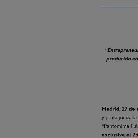
“Entrepreneur
producida en
Madrid, 27 de 
y protagonizada
“Pantomima Full
exclusiva el 2