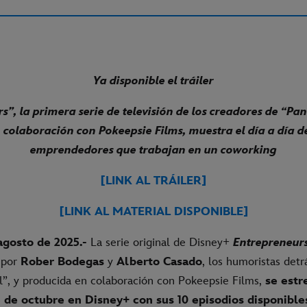
Ya disponible el tráiler
s”, la primera serie de televisión de los creadores de “Pa
 colaboración con Pokeepsie Films, muestra el día a día d
emprendedores que trabajan en un coworking
[LINK AL TRÁILER]
[LINK AL MATERIAL DISPONIBLE]
agosto de 2025.-
La serie original de Disney+
Entrepreneur
 por
Rober Bodegas
y
Alberto Casado
, los humoristas detr
”, y producida en colaboración con Pokeepsie Films,
se estr
3 de octubre en Disney+ con sus 10 episodios disponible