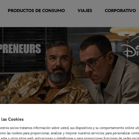
PRODUCTOS DE CONSUMO
VIAJES
CORPORATIVO
 las Cookies
estros socios tratamos información sobre usted, sus dispositivos y su comportamiento online ut
omo las cookies para proporcionar, analizar y mejorar nuestros servicios; para personalizar cont
 este y otros sitios web, aplicaciones o plataformas y para proporcionar funciones de redes socia