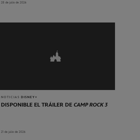
28 de julio de 2026
NOTICIAS
DISNEY+
DISPONIBLE EL TRÁILER DE
CAMP ROCK 3
21 de julio de 2026