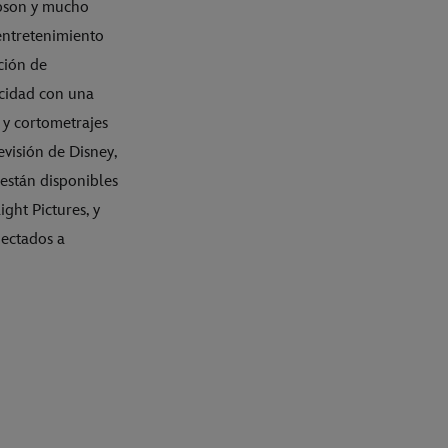
mpson y mucho
entretenimiento
ción de
icidad con una
 y cortometrajes
evisión de Disney,
 están disponibles
ight Pictures, y
nectados a