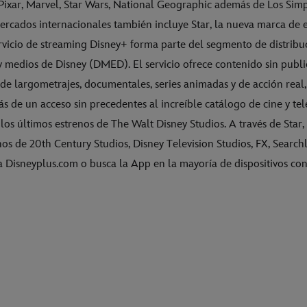
, Pixar, Marvel, Star Wars, National Geographic además de Los Si
mercados internacionales también incluye Star, la nueva marca de 
ervicio de streaming Disney+ forma parte del segmento de distribu
y medios de Disney (DMED). El servicio ofrece contenido sin publ
de largometrajes, documentales, series animadas y de acción real,
s de un acceso sin precedentes al increíble catálogo de cine y tel
e los últimos estrenos de The Walt Disney Studios. A través de Star,
nos de 20th Century Studios, Disney Television Studios, FX, Searchl
a Disneyplus.com o busca la App en la mayoría de dispositivos co