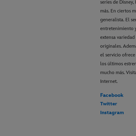
series de Disney
más. En ciertos 
generalista. El s
entretenimiento 
extensa variedad 
originales. Ademá
el servicio ofrec
los últimos estre
mucho más. Visit
Internet.
Facebook
Twitter
Instagram