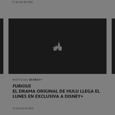
31 de julio de 2026
NOTICIAS
DISNEY+
FURIOUS
EL DRAMA ORIGINAL DE HULU LLEGA EL
LUNES EN EXCLUSIVA A DISNEY+
24 de julio de 2026