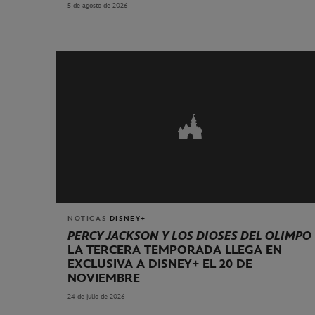
5 de agosto de 2026
NOTICAS
DISNEY+
PERCY JACKSON Y LOS DIOSES DEL OLIMPO
LA TERCERA TEMPORADA LLEGA EN
EXCLUSIVA A DISNEY+ EL 20 DE
NOVIEMBRE
24 de julio de 2026