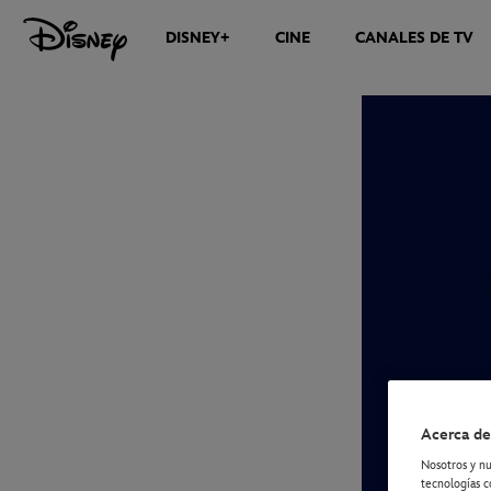
DISNEY+
CINE
CANALES DE TV
NOTICIAS
Acerca de
Nosotros y nu
tecnologías c