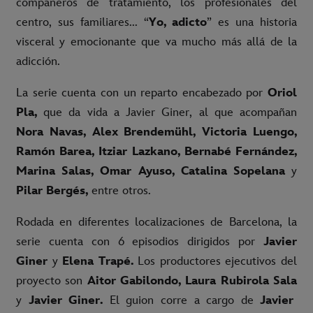
compañeros de tratamiento, los profesionales del
centro, sus familiares... “
Yo, adicto
” es una historia
visceral y emocionante que va mucho más allá de la
adicción.
La serie cuenta con un reparto encabezado por
Oriol
Pla,
que da vida a Javier Giner, al que acompañan
Nora Navas, Alex Brendemühl, Victoria Luengo,
Ramón Barea, Itziar Lazkano, Bernabé Fernández,
Marina Salas, Omar Ayuso, Catalina Sopelana
y
Pilar Bergés,
entre otros.
Rodada en diferentes localizaciones de Barcelona, la
serie cuenta con 6 episodios dirigidos por
Javier
Giner
y
Elena Trapé.
Los productores ejecutivos del
proyecto son
Aitor Gabilondo, Laura Rubirola Sala
y
Javier Giner.
El guion corre a cargo de
Javier