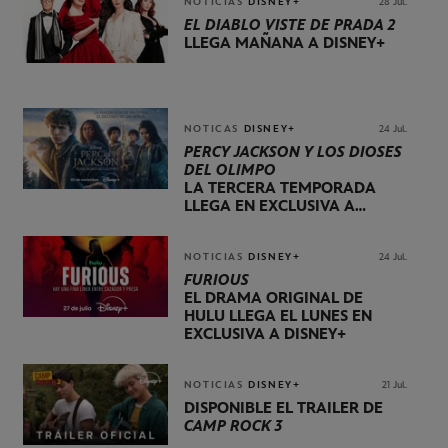
NOTICIAS
DISNEY+
28 Jul.
EL DIABLO VISTE DE PRADA 2
LLEGA MAÑANA A DISNEY+
NOTICAS
DISNEY+
24 Jul.
PERCY JACKSON Y LOS DIOSES
DEL OLIMPO
LA TERCERA TEMPORADA
LLEGA EN EXCLUSIVA A
DISNEY+ EL 20 DE NOVIEMBRE
NOTICIAS
DISNEY+
24 Jul.
FURIOUS
EL DRAMA ORIGINAL DE
HULU LLEGA EL LUNES EN
EXCLUSIVA A DISNEY+
NOTICIAS
DISNEY+
21 Jul.
DISPONIBLE EL TRÁILER DE
CAMP ROCK 3