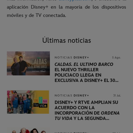
aplicación Disney+ en la mayoría de los dispositivos
móviles y de TV conectada.
Últimas noticias
NOTICIAS
DISNEY+
5 Ago.
CALDAS. EL ÚLTIMO BARCO
EL NUEVO THRILLER
POLICIACO LLEGA EN
EXCLUSIVA A DISNEY+ EL 30
DE OCTUBRE
NOTICIAS
DISNEY+
31 Jul.
DISNEY+ Y RTVE AMPLÍAN SU
ACUERDO CON LA
INCORPORACIÓN DE
ORDENA
TU VIDA
Y LA SEGUNDA
TEMPORADA DE
DOG HOUSE