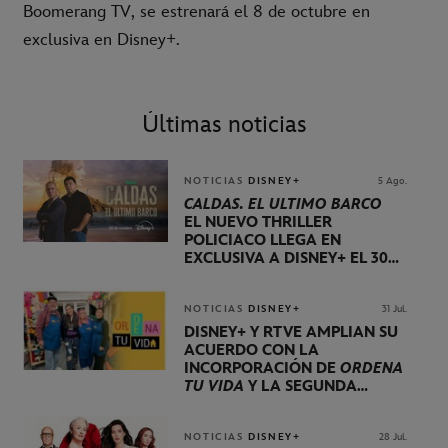
Boomerang TV, se estrenará el 8 de octubre en
exclusiva en Disney+.
Últimas noticias
NOTICIAS
DISNEY+
5 Ago.
CALDAS. EL ÚLTIMO BARCO
EL NUEVO THRILLER
POLICIACO LLEGA EN
EXCLUSIVA A DISNEY+ EL 30
DE OCTUBRE
NOTICIAS
DISNEY+
31 Jul.
DISNEY+ Y RTVE AMPLÍAN SU
ACUERDO CON LA
INCORPORACIÓN DE
ORDENA
TU VIDA
Y LA SEGUNDA
TEMPORADA DE
DOG HOUSE
NOTICIAS
DISNEY+
28 Jul.