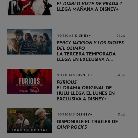
EL DIABLO VISTE DE PRADA 2
LLEGA MAÑANA A DISNEY+
NOTICAS
DISNEY+
24 Jul.
PERCY JACKSON Y LOS DIOSES
DEL OLIMPO
LA TERCERA TEMPORADA
LLEGA EN EXCLUSIVA A
DISNEY+ EL 20 DE NOVIEMBRE
NOTICIAS
DISNEY+
24 Jul.
FURIOUS
EL DRAMA ORIGINAL DE
HULU LLEGA EL LUNES EN
EXCLUSIVA A DISNEY+
NOTICIAS
DISNEY+
21 Jul.
DISPONIBLE EL TRÁILER DE
CAMP ROCK 3