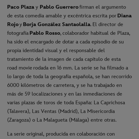
Paco Plaza
y
Pablo Guerrero
firman el argumento
de esta comedia amable y excéntrica escrita por
Diana
Rojo
y
Borja González
Santaolalla
. El director de
fotografía
Pablo Rosso
, colaborador habitual de Plaza,
ha sido el encargado de dotar a cada episodio de su
propia identidad visual y el responsable del
tratamiento de la imagen de cada capítulo de esta
road movie rodada en 16 mm. La serie se ha filmado a
lo largo de toda la geografía española, se han recorrido
6000 kilómetros de carretera, y se ha trabajado en
más de 59 localizaciones y en las inmediaciones de
varias plazas de toros de toda España: La Caprichosa
(Talavera), Las Ventas (Madrid), La Misericordia
(Zaragoza) o La Malagueta (Málaga) entre otras.
La serie original, producida en colaboración con