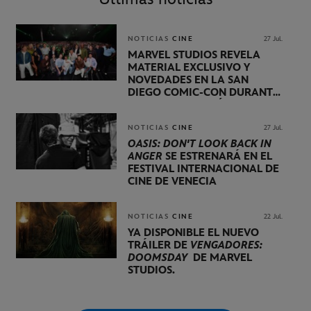
NOTICIAS
CINE
27 Jul.
MARVEL STUDIOS REVELA
MATERIAL EXCLUSIVO Y
NOVEDADES EN LA SAN
DIEGO COMIC-CON DURANTE
UNA PRESENTACIÓN
LIDERADA POR KEVIN FEIGE
NOTICIAS
CINE
27 Jul.
OASIS: DON'T LOOK BACK IN
ANGER
SE ESTRENARÁ EN EL
FESTIVAL INTERNACIONAL DE
CINE DE VENECIA
NOTICIAS
CINE
22 Jul.
YA DISPONIBLE EL NUEVO
TRÁILER DE
VENGADORES:
DOOMSDAY
DE MARVEL
STUDIOS.