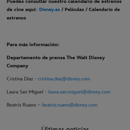
Puedes consultar nuestro calendario de estrenos
de cine aquí:
Disney.es
/ Películas / Calendario de
estrenos
Para más información:
Departamento de prensa The Walt Disney
Company
Cristina Díaz -
cristina.diaz@disney.com
Laura San Miguel -
laura.san.miguel@disney.com
Beatriz Ruano –
beatriz.ruano@disney.com
Últimas noticias