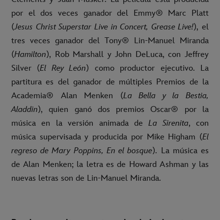
por el dos veces ganador del Emmy® Marc Platt
(
Jesus Christ Superstar Live in Concert, Grease Live!
), el
tres veces ganador del Tony® Lin-Manuel Miranda
(
Hamilton
), Rob Marshall y John DeLuca, con Jeffrey
Silver (
El Rey León
) como productor ejecutivo. La
partitura es del ganador de múltiples Premios de la
Academia® Alan Menken (
La Bella y la Bestia,
Aladdin
), quien ganó dos premios Oscar® por la
música en la versión animada de
La Sirenita
, con
música supervisada y producida por Mike Higham (
El
regreso de Mary Poppins, En el bosque
). La música es
de Alan Menken; la letra es de Howard Ashman y las
nuevas letras son de Lin-Manuel Miranda.