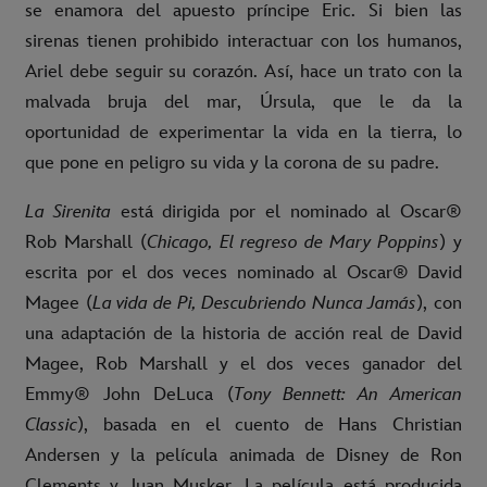
se enamora del apuesto príncipe Eric. Si bien las
sirenas tienen prohibido interactuar con los humanos,
Ariel debe seguir su corazón. Así, hace un trato con la
malvada bruja del mar, Úrsula, que le da la
oportunidad de experimentar la vida en la tierra, lo
que pone en peligro su vida y la corona de su padre.
La Sirenita
está dirigida por el nominado al Oscar®
Rob Marshall (
Chicago, El regreso de Mary Poppins
) y
escrita por el dos veces nominado al Oscar® David
Magee (
La vida de Pi, Descubriendo Nunca Jamás
), con
una adaptación de la historia de acción real de David
Magee, Rob Marshall y el dos veces ganador del
Emmy® John DeLuca (
Tony Bennett: An American
Classic
), basada en el cuento de Hans Christian
Andersen y la película animada de Disney de Ron
Clements y Juan Musker. La película está producida