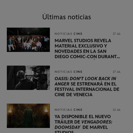
Últimas noticias
NOTICIAS
CINE
27 Jul.
MARVEL STUDIOS REVELA
MATERIAL EXCLUSIVO Y
NOVEDADES EN LA SAN
DIEGO COMIC-CON DURANTE
UNA PRESENTACIÓN
LIDERADA POR KEVIN FEIGE
NOTICIAS
CINE
27 Jul.
OASIS: DON'T LOOK BACK IN
ANGER
SE ESTRENARÁ EN EL
FESTIVAL INTERNACIONAL DE
CINE DE VENECIA
NOTICIAS
CINE
22 Jul.
YA DISPONIBLE EL NUEVO
TRÁILER DE
VENGADORES:
DOOMSDAY
DE MARVEL
STUDIOS.