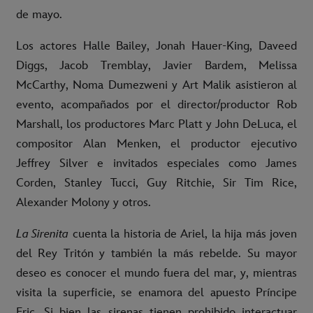
de mayo.
Los actores Halle Bailey, Jonah Hauer-King, Daveed
Diggs, Jacob Tremblay, Javier Bardem, Melissa
McCarthy, Noma Dumezweni y Art Malik asistieron al
evento, acompañados por el director/productor Rob
Marshall, los productores Marc Platt y John DeLuca, el
compositor Alan Menken, el productor ejecutivo
Jeffrey Silver e invitados especiales como James
Corden, Stanley Tucci, Guy Ritchie, Sir Tim Rice,
Alexander Molony y otros.
La Sirenita
cuenta la historia de Ariel, la hija más joven
del Rey Tritón y también la más rebelde. Su mayor
deseo es conocer el mundo fuera del mar, y, mientras
visita la superficie, se enamora del apuesto Príncipe
Eric. Si bien las sirenas tienen prohibido interactuar