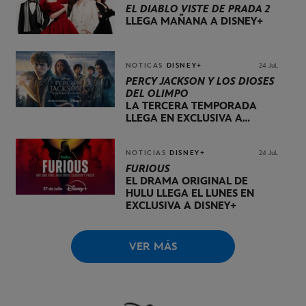
EL DIABLO VISTE DE PRADA 2
LLEGA MAÑANA A DISNEY+
NOTICAS
DISNEY+
24 Jul.
PERCY JACKSON Y LOS DIOSES
DEL OLIMPO
LA TERCERA TEMPORADA
LLEGA EN EXCLUSIVA A
DISNEY+ EL 20 DE NOVIEMBRE
NOTICIAS
DISNEY+
24 Jul.
FURIOUS
EL DRAMA ORIGINAL DE
HULU LLEGA EL LUNES EN
EXCLUSIVA A DISNEY+
VER MÁS