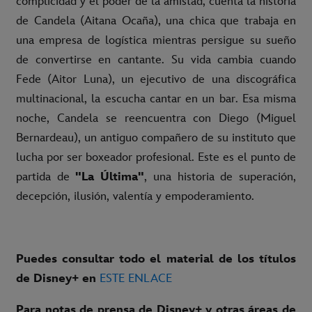
complicidad y el poder de la amistad, cuenta la historia
de Candela (Aitana Ocaña), una chica que trabaja en
una empresa de logística mientras persigue su sueño
de convertirse en cantante. Su vida cambia cuando
Fede (Aitor Luna), un ejecutivo de una discográfica
multinacional, la escucha cantar en un bar. Esa misma
noche, Candela se reencuentra con Diego (Miguel
Bernardeau), un antiguo compañero de su instituto que
lucha por ser boxeador profesional. Este es el punto de
partida de
"La Última"
, una historia de superación,
decepción, ilusión, valentía y empoderamiento.
Puedes consultar todo el material de los títulos
de Disney+ en
ESTE ENLACE
Para notas de prensa de Disney+ y otras áreas de