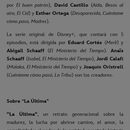
por
El buen patrón
),
David Castillo
(
Aída, Besos al
aire, El Cid
) y
Esther Ortega
(
Desaparecida, Cuéntame
cómo paso, Madres
).
La serie original de Disney+, que contará con 5
episodios, está dirigida por
Eduard Cortés
(
Merlí
) y
Abigail Schaaff
(
El Ministerio del Tiempo
).
Anaïs
Schaaff
(
Isabel, El Ministerio del Tiempo
),
Jordi Calafí
(
Malaka, El Ministerio del Tiempo
) y
Joaquín Oristrell
(
Cuéntame cómo pasó, La Tribu
) son los creadores.
Sobre “La Última”
"La Última"
, un retrato generacional sobre la
madurez, la lucha por abrirse camino, el amor, la