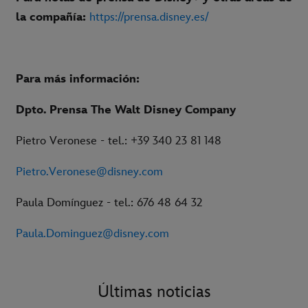
la compañía:
https://prensa.disney.es/
Para más información:
Dpto. Prensa The Walt Disney Company
Pietro Veronese - tel.: +39 340 23 81 148
Pietro.Veronese@disney.com
Paula Domínguez - tel.: 676 48 64 32
Paula.Dominguez@disney.com
Últimas noticias