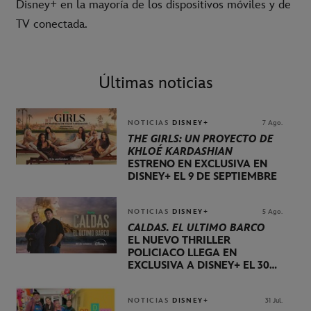
Disney+ en la mayoría de los dispositivos móviles y de
TV conectada.
Últimas noticias
NOTICIAS
DISNEY+
7 Ago.
THE GIRLS: UN PROYECTO DE
KHLOÉ KARDASHIAN
ESTRENO EN EXCLUSIVA EN
DISNEY+ EL 9 DE SEPTIEMBRE
NOTICIAS
DISNEY+
5 Ago.
CALDAS. EL ÚLTIMO BARCO
EL NUEVO THRILLER
POLICIACO LLEGA EN
EXCLUSIVA A DISNEY+ EL 30
DE OCTUBRE
NOTICIAS
DISNEY+
31 Jul.