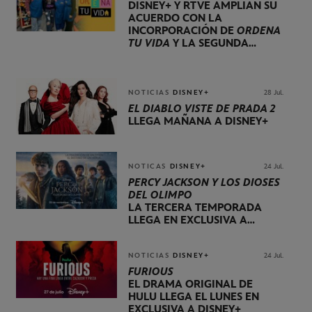
DISNEY+ Y RTVE AMPLÍAN SU
ACUERDO CON LA
INCORPORACIÓN DE
ORDENA
TU VIDA
Y LA SEGUNDA
TEMPORADA DE
DOG HOUSE
NOTICIAS
DISNEY+
28 Jul.
EL DIABLO VISTE DE PRADA 2
LLEGA MAÑANA A DISNEY+
NOTICAS
DISNEY+
24 Jul.
PERCY JACKSON Y LOS DIOSES
DEL OLIMPO
LA TERCERA TEMPORADA
LLEGA EN EXCLUSIVA A
DISNEY+ EL 20 DE NOVIEMBRE
NOTICIAS
DISNEY+
24 Jul.
FURIOUS
EL DRAMA ORIGINAL DE
HULU LLEGA EL LUNES EN
EXCLUSIVA A DISNEY+