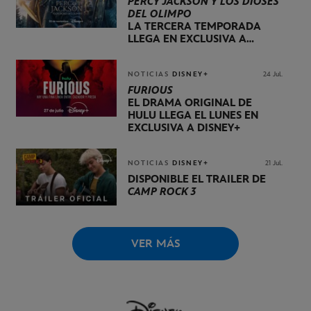
PERCY JACKSON Y LOS DIOSES
DEL OLIMPO
LA TERCERA TEMPORADA
LLEGA EN EXCLUSIVA A
DISNEY+ EL 20 DE NOVIEMBRE
NOTICIAS
DISNEY+
24 Jul.
FURIOUS
EL DRAMA ORIGINAL DE
HULU LLEGA EL LUNES EN
EXCLUSIVA A DISNEY+
NOTICIAS
DISNEY+
21 Jul.
DISPONIBLE EL TRÁILER DE
CAMP ROCK 3
VER MÁS