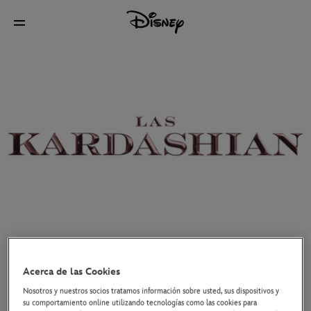
NOTICIAS
DISNEY+
"LAS KARDASHIAN" - TRÁILER DE
Acerca de las Cookies
LA SEGUNDA TEMPORADA YA
Nosotros y nuestros socios tratamos información sobre usted, sus dispositivos y
DISPONIBLE
su comportamiento online utilizando tecnologías como las cookies para