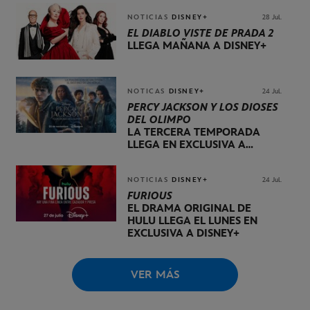
NOTICIAS
DISNEY+
28 Jul.
EL DIABLO VISTE DE PRADA 2
LLEGA MAÑANA A DISNEY+
NOTICAS
DISNEY+
24 Jul.
PERCY JACKSON Y LOS DIOSES
DEL OLIMPO
LA TERCERA TEMPORADA
LLEGA EN EXCLUSIVA A
DISNEY+ EL 20 DE NOVIEMBRE
NOTICIAS
DISNEY+
24 Jul.
FURIOUS
EL DRAMA ORIGINAL DE
HULU LLEGA EL LUNES EN
EXCLUSIVA A DISNEY+
VER MÁS