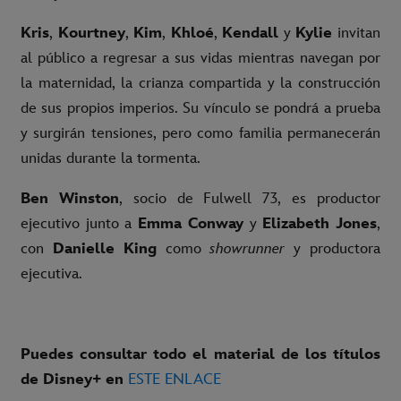
Kris
,
Kourtney
,
Kim
,
Khloé
,
Kendall
y
Kylie
invitan
al público a regresar a sus vidas mientras navegan por
la maternidad, la crianza compartida y la construcción
de sus propios imperios. Su vínculo se pondrá a prueba
y surgirán tensiones, pero como familia permanecerán
unidas durante la tormenta.
Ben Winston
, socio de Fulwell 73, es productor
ejecutivo junto a
Emma Conway
y
Elizabeth Jones
,
con
Danielle King
como
showrunner
y productora
ejecutiva.
Puedes consultar todo el material de los títulos
de Disney+ en
ESTE ENLACE