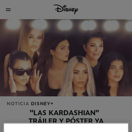
NOTICIA
DISNEY+
"LAS KARDASHIAN"
TRÁILER Y PÓSTER YA
DISPONIBLES