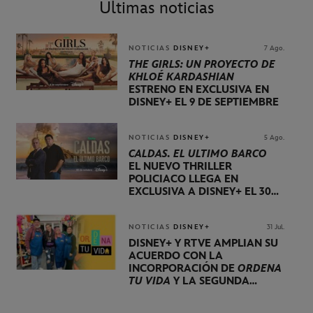
Últimas noticias
NOTICIAS
DISNEY+
7 Ago.
THE GIRLS: UN PROYECTO DE
KHLOÉ KARDASHIAN
ESTRENO EN EXCLUSIVA EN
DISNEY+ EL 9 DE SEPTIEMBRE
NOTICIAS
DISNEY+
5 Ago.
CALDAS. EL ÚLTIMO BARCO
EL NUEVO THRILLER
POLICIACO LLEGA EN
EXCLUSIVA A DISNEY+ EL 30
DE OCTUBRE
NOTICIAS
DISNEY+
31 Jul.
DISNEY+ Y RTVE AMPLÍAN SU
ACUERDO CON LA
INCORPORACIÓN DE
ORDENA
TU VIDA
Y LA SEGUNDA
TEMPORADA DE
DOG HOUSE