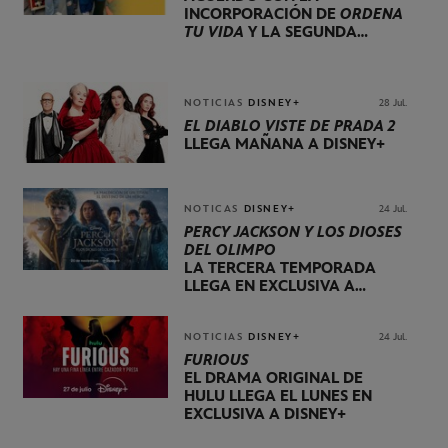
INCORPORACIÓN DE
ORDENA
TU VIDA
Y LA SEGUNDA
TEMPORADA DE
DOG HOUSE
NOTICIAS
DISNEY+
28 Jul.
EL DIABLO VISTE DE PRADA 2
LLEGA MAÑANA A DISNEY+
NOTICAS
DISNEY+
24 Jul.
PERCY JACKSON Y LOS DIOSES
DEL OLIMPO
LA TERCERA TEMPORADA
LLEGA EN EXCLUSIVA A
DISNEY+ EL 20 DE NOVIEMBRE
NOTICIAS
DISNEY+
24 Jul.
FURIOUS
EL DRAMA ORIGINAL DE
HULU LLEGA EL LUNES EN
EXCLUSIVA A DISNEY+