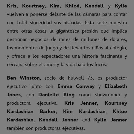
Kris, Kourtney, Kim, Khloé, Kendall
y
Kylie
vuelven a ponerse delante de las cámaras para contar
con total sinceridad sus historias. Esta serie muestra
entre otras cosas la gigantesca presión que implica
gestionar negocios de miles de millones de dólares,
los momentos de juego y de llevar los niños al colegio,
y ofrece a los espectadores una historia fascinante y
cercana sobre el amor y la vida bajo los focos.
Ben Winston
, socio de Fulwell 73, es productor
ejecutivo junto con
Emma Conway
y
Elizabeth
Jones
, con
Danielle King
como showrunner y
productora ejecutiva.
Kris Jenner
,
Kourtney
Kardashian Barker
,
Kim Kardashian
,
Khloé
Kardashian
,
Kendall Jenner
and
Kylie Jenner
también son productoras ejecutivas.