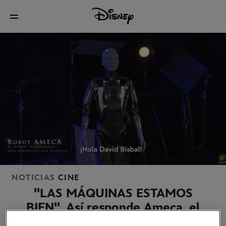
NOTICIAS
CINE
"LAS MÁQUINAS ESTAMOS
BIEN"
Así responde Ameca, el
robot más avanzado del mundo, a