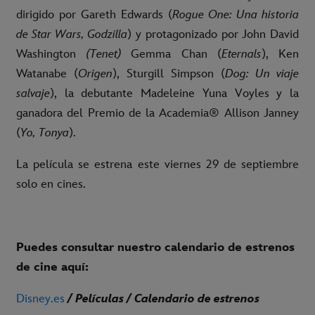
dirigido por Gareth Edwards (
Rogue One: Una historia
de Star Wars, Godzilla
) y protagonizado por John David
Washington
(Tenet)
Gemma Chan (
Eternals
), Ken
Watanabe (
Origen
), Sturgill Simpson (
Dog: Un viaje
salvaje
), la debutante Madeleine Yuna Voyles y la
ganadora del Premio de la Academia® Allison Janney
(
Yo, Tonya
).
La película se estrena este viernes 29 de septiembre
solo en cines.
Puedes consultar nuestro calendario de estrenos
de cine aquí:
Disney.es
/ Películas / Calendario de estrenos