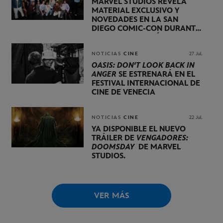
MARVEL STUDIOS REVELA
MATERIAL EXCLUSIVO Y
NOVEDADES EN LA SAN
DIEGO COMIC-CON DURANTE
UNA PRESENTACIÓN
LIDERADA POR KEVIN FEIGE
NOTICIAS
CINE
27 Jul.
OASIS: DON'T LOOK BACK IN
ANGER
SE ESTRENARÁ EN EL
FESTIVAL INTERNACIONAL DE
CINE DE VENECIA
NOTICIAS
CINE
22 Jul.
YA DISPONIBLE EL NUEVO
TRÁILER DE
VENGADORES:
DOOMSDAY
DE MARVEL
STUDIOS.
VER MÁS