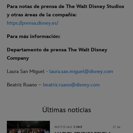
Para notas de prensa de The Walt Disney Studios
y otras áreas de la compañía:
https://prensa.disney.es/
Para más información:
Departamento de prensa The Walt Disney
Company
Laura San Miguel -
laura.san.miguel@disney.com
Beatriz Ruano –
beatriz.ruano@disney.com
Últimas noticias
NOTICIAS
CINE
27 Jul.