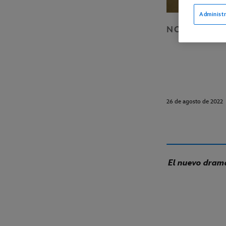
Administr
NOTICIAS
D
26 de agosto de 2022
El nuevo drama