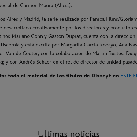
pecial de Carmen Maura (Alicia).
s Aires y Madrid, la serie realizada por Pampa Films/Gloria
e desarrollada creativamente por los directores y productores
ntinos Mariano Cohn y Gastón Duprat, cuenta con la dirección
Tiscornia y está escrita por Margarita García Robayo, Ana Nav
er Van de Couter, con la colaboración de Martín Bustos, Diego
g; y con Andrés Schaer en el rol de director de unidad pasado
ar todo el material de los títulos de Disney+ en
ESTE 
Últimas noticias