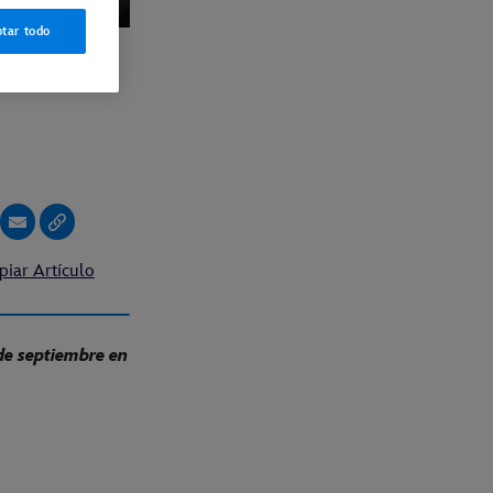
tar todo
piar Artículo
de septiembre en