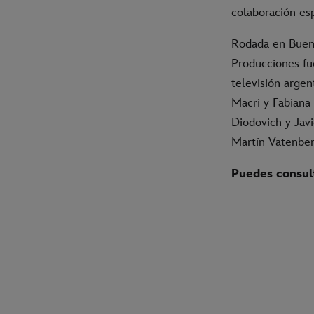
colaboración es
Rodada en Bueno
Producciones fu
televisión arge
Macri y Fabiana 
Diodovich y Javi
Martín Vatenber
Puedes consult