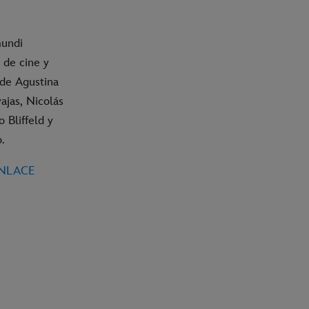
mundi
 de cine y
 de Agustina
ajas, Nicolás
 Bliffeld y
.
ENLACE