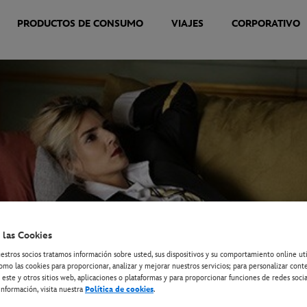
PRODUCTOS DE CONSUMO
VIAJES
CORPORATIVO
 las Cookies
estros socios tratamos información sobre usted, sus dispositivos y su comportamiento online ut
omo las cookies para proporcionar, analizar y mejorar nuestros servicios; para personalizar cont
 este y otros sitios web, aplicaciones o plataformas y para proporcionar funciones de redes socia
nformación, visita nuestra
Política de cookies
.