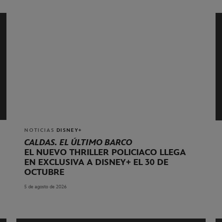
NOTICIAS
DISNEY+
CALDAS. EL ÚLTIMO BARCO
EL NUEVO THRILLER POLICIACO LLEGA
EN EXCLUSIVA A DISNEY+ EL 30 DE
OCTUBRE
5 de agosto de 2026