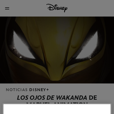
NOTICIAS
DISNEY+
LOS OJOS DE WAKANDA
DE
MARVEL ANIMATION
LLEGA EN EXCLUSIVA A DISNEY+