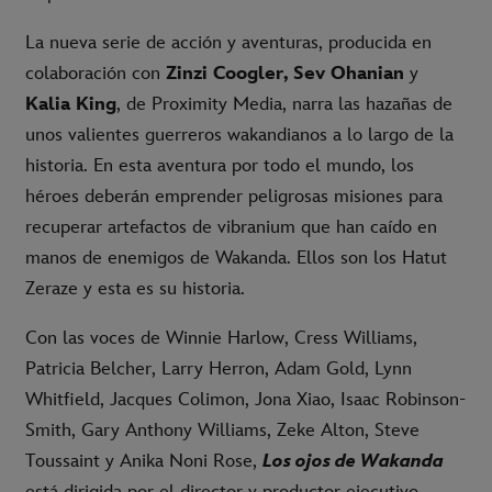
La nueva serie de acción y aventuras, producida en
colaboración con
Zinzi Coogler, Sev Ohanian
y
Kalia King
, de Proximity Media, narra las hazañas de
unos valientes guerreros wakandianos a lo largo de la
historia. En esta aventura por todo el mundo, los
héroes deberán emprender peligrosas misiones para
recuperar artefactos de vibranium que han caído en
manos de enemigos de Wakanda. Ellos son los Hatut
Zeraze y esta es su historia.
Con las voces de Winnie Harlow, Cress Williams,
Patricia Belcher, Larry Herron, Adam Gold, Lynn
Whitfield, Jacques Colimon, Jona Xiao, Isaac Robinson-
Smith, Gary Anthony Williams, Zeke Alton, Steve
Toussaint y Anika Noni Rose,
Los ojos de Wakanda
está dirigida por el director y productor ejecutivo