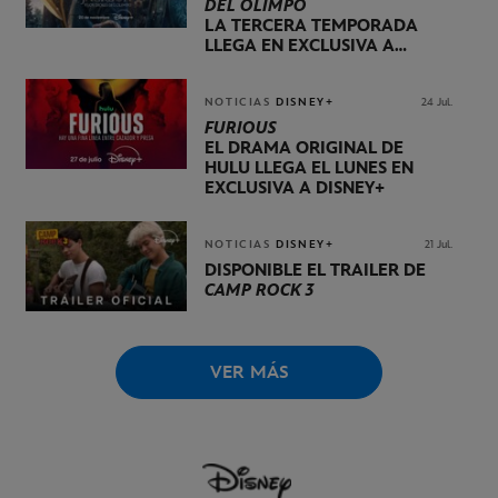
DEL OLIMPO
LA TERCERA TEMPORADA
LLEGA EN EXCLUSIVA A
DISNEY+ EL 20 DE NOVIEMBRE
NOTICIAS
DISNEY+
24 Jul.
FURIOUS
EL DRAMA ORIGINAL DE
HULU LLEGA EL LUNES EN
EXCLUSIVA A DISNEY+
NOTICIAS
DISNEY+
21 Jul.
DISPONIBLE EL TRÁILER DE
CAMP ROCK 3
VER MÁS