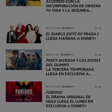
ACUERDO CON LA
INCORPORACIÓN DE
ORDENA
TU VIDA
Y LA SEGUNDA
TEMPORADA DE
DOG HOUSE
NOTICIAS
DISNEY+
28 Jul.
EL DIABLO VISTE DE PRADA 2
LLEGA MAÑANA A DISNEY+
NOTICAS
DISNEY+
24 Jul.
PERCY JACKSON Y LOS DIOSES
DEL OLIMPO
LA TERCERA TEMPORADA
LLEGA EN EXCLUSIVA A
DISNEY+ EL 20 DE NOVIEMBRE
NOTICIAS
DISNEY+
24 Jul.
FURIOUS
EL DRAMA ORIGINAL DE
HULU LLEGA EL LUNES EN
EXCLUSIVA A DISNEY+