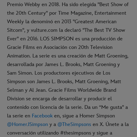
Premio Webby en 2018. Ha sido elegida "Best Show of
the 20th Century" por Time Magazine, Entertainment
Weekly la denominó en 2013 "Greatest American
Sitcom", y vulture.com la declaró "The Best TV Show
Ever" en 2016. LOS SIMPSON es una producción de
Gracie Films en Asociación con 20th Television
Animation. La serie es una creación de Matt Groening,
desarrollada por James L. Brooks, Matt Groening y
Sam Simon. Los productores ejecutivos de Los
Simpson son James L. Brooks, Matt Groening, Matt
Selman y Al Jean. Gracie Films Worldwide Brand
Division se encarga de desarrollar y producir el
contenido con licencia de la serie. Da un “Me gusta" a
la serie en
Facebook
en, sigue a Homer Simpson
@HomerJSimpson
y a
@TheSimpsons
en X. Únete a la
conversación utilizando #thesimpsons y sigue a