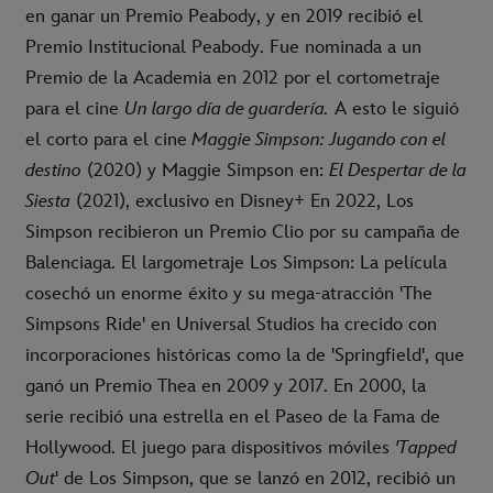
en ganar un Premio Peabody, y en 2019 recibió el
Premio Institucional Peabody. Fue nominada a un
Premio de la Academia en 2012 por el cortometraje
para el cine
Un largo día de guardería.
A esto le siguió
el corto para el cine
Maggie Simpson: Jugando con el
destino
(2020) y Maggie Simpson en:
El Despertar de la
Siesta
(2021), exclusivo en Disney+ En 2022, Los
Simpson recibieron un Premio Clio por su campaña de
Balenciaga. El largometraje Los Simpson: La película
cosechó un enorme éxito y su mega-atracción 'The
Simpsons Ride' en Universal Studios ha crecido con
incorporaciones históricas como la de 'Springfield', que
ganó un Premio Thea en 2009 y 2017. En 2000, la
serie recibió una estrella en el Paseo de la Fama de
Hollywood. El juego para dispositivos móviles
'Tapped
Out
' de Los Simpson, que se lanzó en 2012, recibió un