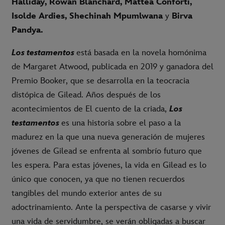
Halliday, Rowan Blanchard, Mattea Conforti,
Isolde Ardies, Shechinah Mpumlwana
y
Birva
Pandya.
Los testamentos
está basada en la novela homónima
de Margaret Atwood, publicada en 2019 y ganadora del
Premio Booker, que se desarrolla en la teocracia
distópica de Gilead. Años después de los
acontecimientos de El cuento de la criada,
Los
testamentos
es una historia sobre el paso a la
madurez en la que una nueva generación de mujeres
jóvenes de Gilead se enfrenta al sombrío futuro que
les espera. Para estas jóvenes, la vida en Gilead es lo
único que conocen, ya que no tienen recuerdos
tangibles del mundo exterior antes de su
adoctrinamiento. Ante la perspectiva de casarse y vivir
una vida de servidumbre, se verán obligadas a buscar