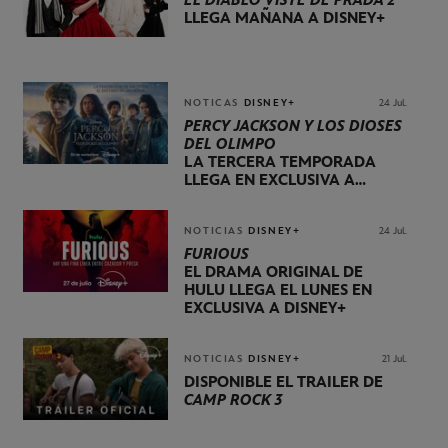
EL DIABLO VISTE DE PRADA 2
LLEGA MAÑANA A DISNEY+
NOTICAS
DISNEY+
24 Jul.
PERCY JACKSON Y LOS DIOSES
DEL OLIMPO
LA TERCERA TEMPORADA
LLEGA EN EXCLUSIVA A
DISNEY+ EL 20 DE NOVIEMBRE
NOTICIAS
DISNEY+
24 Jul.
FURIOUS
EL DRAMA ORIGINAL DE
HULU LLEGA EL LUNES EN
EXCLUSIVA A DISNEY+
NOTICIAS
DISNEY+
21 Jul.
DISPONIBLE EL TRÁILER DE
CAMP ROCK 3