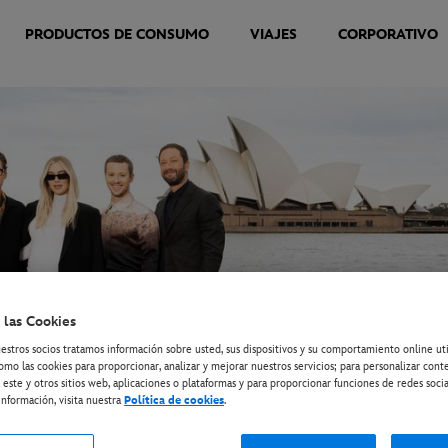
PRODUCTOS DE CONSUMO
VIAJES
CORPORATIVO
 las Cookies
estros socios tratamos información sobre usted, sus dispositivos y su comportamiento online ut
omo las cookies para proporcionar, analizar y mejorar nuestros servicios; para personalizar cont
 este y otros sitios web, aplicaciones o plataformas y para proporcionar funciones de redes socia
nformación, visita nuestra
Política de cookies
.