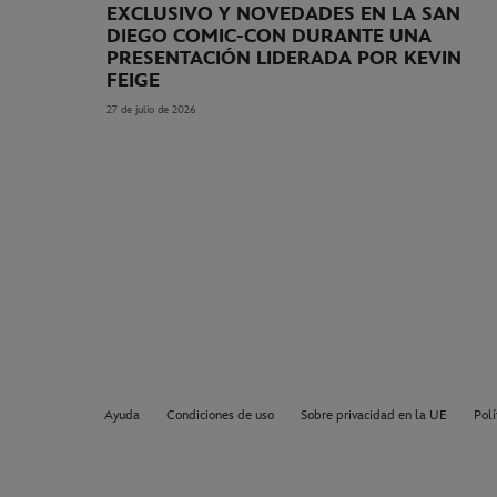
EXCLUSIVO Y NOVEDADES EN LA SAN
DIEGO COMIC-CON DURANTE UNA
PRESENTACIÓN LIDERADA POR KEVIN
FEIGE
27 de julio de 2026
Ayuda
Condiciones de uso
Sobre privacidad en la UE
Polí