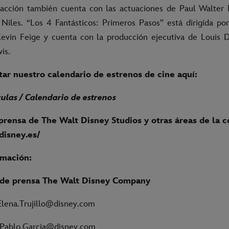
acción también cuenta con las actuaciones de Paul Walter
Niles. “Los 4 Fantásticos: Primeros Pasos” está dirigida p
evin Feige y cuenta con la producción ejecutiva de Louis D
is.
ar nuestro calendario de estrenos de cine aquí:
culas / Calendario de estrenos
prensa de The Walt Disney Studios y otras áreas de la 
.disney.es/
rmación:
de prensa The Walt Disney Company
 Elena.Trujillo@disney.com
 Pablo.Garcia@disney.com