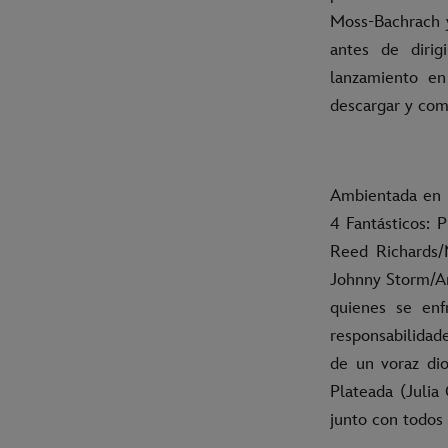
Moss-Bachrach y
antes de diri
lanzamiento en
descargar y comp
Ambientada en u
4 Fantásticos: 
Reed Richards/M
Johnny Storm/A
quienes se enfr
responsabilidad
de un voraz dio
Plateada (Julia
junto con todos 