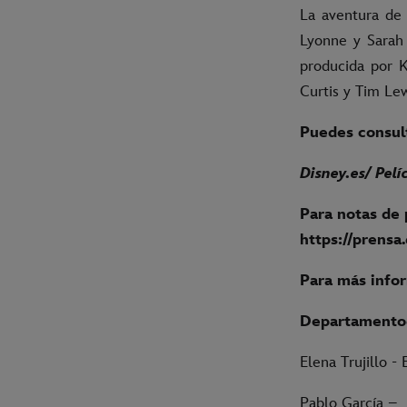
La aventura de 
Lyonne y Sarah 
producida por K
Curtis y Tim Lew
Puedes consult
Disney.es
/ Pelí
Para notas de 
https://prensa
Para más info
Departamento
Elena Trujillo -
Pablo García –