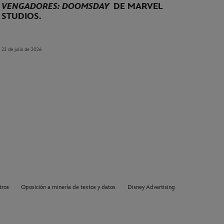
VENGADORES: DOOMSDAY
DE MARVEL
STUDIOS.
22 de julio de 2026
tros
Oposición a minería de textos y datos
Disney Advertising