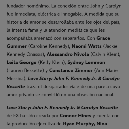
fundador homónimo. La conexión entre John y Carolyn
fue inmediata, eléctrica e innegable. A medida que su
historia de amor se desarrollaba ante los ojos del país,
la intensa fama y la atención mediática que les
acompañaba amenazó con separarlos. Con
Grace
Gummer
(Caroline Kennedy),
Naomi Watts
(Jackie
Kennedy Onassis),
Alessandro Nivola
(Calvin Klein),
Leila George
(Kelly Klein),
Sydney Lemmon
(Lauren Bessette) y
Constance Zimmer
(Ann Marie
Messina),
Love Story: John F. Kennedy Jr. & Carolyn
Bessette
traza el desgarrador viaje de una pareja cuyo
amor privado se convirtió en una obsesión nacional.
Love Story: John F. Kennedy Jr. & Carolyn Bessette
de FX ha sido creada por
Connor Hines
y cuenta con
la producción ejecutiva de
Ryan Murphy, Nina