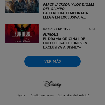
PERCY JACKSON Y LOS DIOSES
DEL OLIMPO
LA TERCERA TEMPORADA
LLEGA EN EXCLUSIVA A
DISNEY+ EL 20 DE NOVIEMBRE
NOTICIAS
DISNEY+
24 Jul.
FURIOUS
EL DRAMA ORIGINAL DE
HULU LLEGA EL LUNES EN
EXCLUSIVA A DISNEY+
VER MÁS
Ayuda
Condiciones de uso
Sobre privacidad en la UE