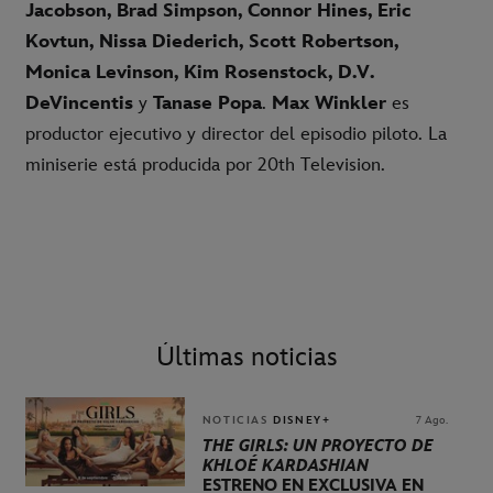
Jacobson, Brad Simpson, Connor Hines, Eric
Kovtun, Nissa Diederich, Scott Robertson,
Monica Levinson, Kim Rosenstock, D.V.
DeVincentis
y
Tanase Popa
.
Max Winkler
es
productor ejecutivo y director del episodio piloto. La
miniserie está producida por 20th Television.
Últimas noticias
NOTICIAS
DISNEY+
7 Ago.
THE GIRLS: UN PROYECTO DE
KHLOÉ KARDASHIAN
ESTRENO EN EXCLUSIVA EN