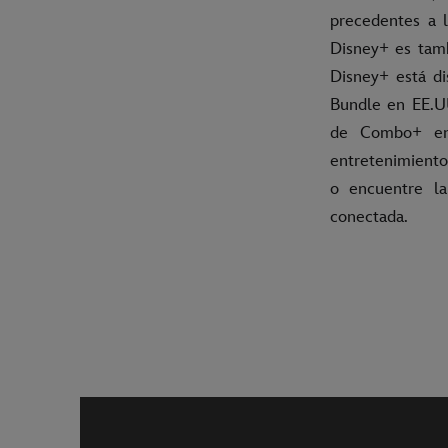
precedentes a l
Disney+ es tamb
Disney+ está di
Bundle en EE.UU
de Combo+ en 
entretenimiento
o encuentre la
conectada.