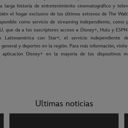
a larga historia de entretenimiento cinematográfico y telev
ién el hogar exclusivo de los últimos estrenos de The Walt
sponible como servicio de streaming independiente, como 
. que da a los suscriptores acceso a Disney+, Hulu y ESP
Latinoamérica con Star+, el servicio independiente d
 general y deportes en la región. Para más información, visit
 aplicación Disney+ en la mayoría de los dispositivos 
Últimas noticias