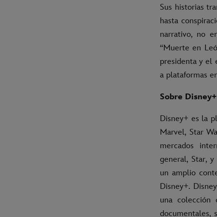
Sus historias tr
hasta conspiraci
narrativo, no e
“Muerte en León
presidenta y el 
a plataformas e
Sobre Disney+
Disney+ es la p
Marvel, Star W
mercados inter
general, Star, 
un amplio conte
Disney+. Disney
una colección 
documentales, s