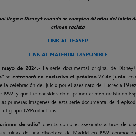
nal llega a Disney+ cuando se cumplen 30 años del inicio de
crimen racista
LINK AL TEASER
LINK AL MATERIAL DISPONIBLE
 mayo de 2024.-
La serie documental original de Disney
io”
se
estrenará en exclusiva el próximo 27 de junio
, co
e la celebración del juicio por el asesinato de Lucrecia Pére
 1992, y que fue considerado el primer crimen racista en Es
las primeras imágenes de esta serie documental de 4 episod
n el grupo JWProductions.
 crimen de odio”
cuenta cómo el asesinato a tiros de un
las ruinas de una discoteca de Madrid en 1992 conmocion