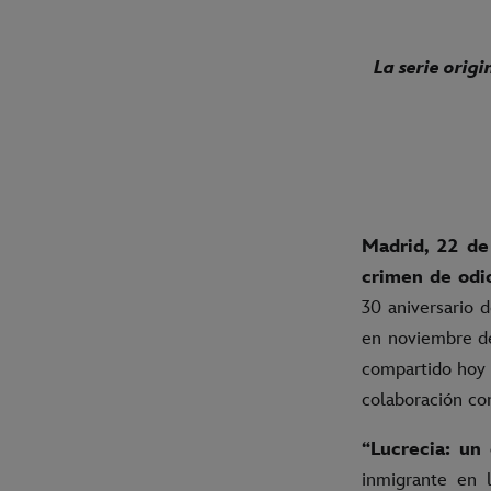
La serie origi
Madrid, 22 de
crimen de od
30 aniversario d
en noviembre de
compartido hoy 
colaboración co
“Lucrecia: un
inmigrante en 