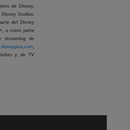
isivo de Disney,
 Disney Studios.
parte del Disney
N+, o como parte
e streaming de
e
disneyplus.com
,
móviles y de TV