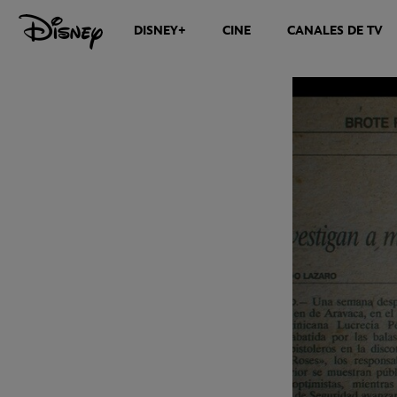
DISNEY+
CINE
CANALES DE TV
NOTICIAS