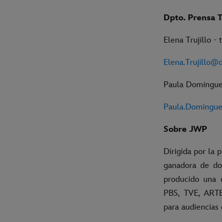
Dpto. Prensa 
Elena Trujillo -
Elena.Trujillo@
Paula Domínguez
Paula.Domingu
Sobre JWP
Dirigida por la
ganadora de do
producido una 
PBS, TVE, ARTE,
para audiencias 