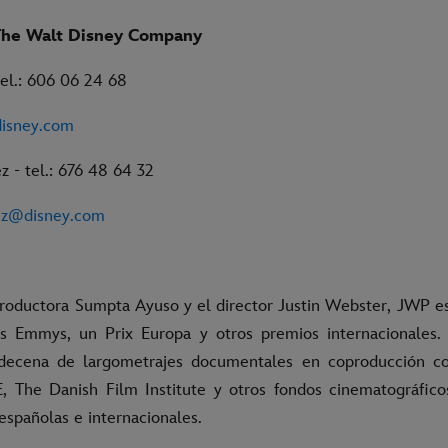
The Walt Disney Company
 tel.: 606 06 24 68
disney.com
 - tel.: 676 48 64 32
ez@disney.com
 productora Sumpta Ayuso y el director Justin Webster, JWP e
s Emmys, un Prix Europa y otros premios internacionales
decena de largometrajes documentales en coproducción c
 The Danish Film Institute y otros fondos cinematográficos
españolas e internacionales.