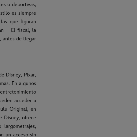
les o deportivas,
estilo es siempre
 las que figuran
 – El fiscal, la
, antes de llegar
e Disney, Pixar,
más. En algunos
entretenimiento
pueden acceder a
ulu Original, en
e Disney, ofrece
 largometrajes,
on un acceso sin