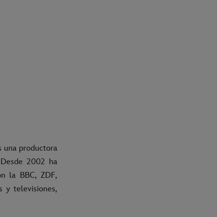
s una productora
. Desde 2002 ha
on la BBC, ZDF,
 y televisiones,