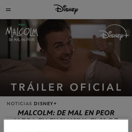
NOTICIAS
DISNEY+
MALCOLM: DE MAL EN PEOR
LLEGA EN EXCLUSIVA EL 10 DE
ABRIL A DISNEY+