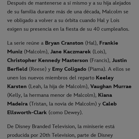
Después de mantenerse a sí mismo y a su hija alejados
de su familia durante más de una década, Malcolm se
ve obligado a volver a su órbita cuando Hal y Lois
exigen su presencia en la fiesta de su 40 cumpleaños.
La serie reúne a
Bryan Cranston
(Hal),
Frankie
Muniz
(Malcolm),
Jane Kaczmarek
(Lois),
Christopher Kennedy Masterson
(Francis),
Justin
Berfield
(Reese) y
Emy Coligado
(Piama). A ellos se
unen los nuevos miembros del reparto
Keeley
Karsten
(Leah, la hija de Malcolm),
Vaughan Murrae
(Kelly, la hermana menor de Malcolm),
Kiana
Madeira
(Tristan, la novia de Malcolm) y
Caleb
Ellsworth-Clark
(como Dewey).
De Disney Branded Television, la miniserie está
producida por 20th Television, parte de Disney