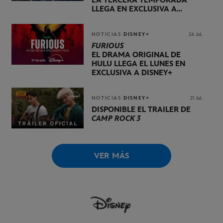
LA TERCERA TEMPORADA
LLEGA EN EXCLUSIVA A
DISNEY+ EL 20 DE NOVIEMBRE
NOTICIAS
DISNEY+
24 Jul.
FURIOUS
EL DRAMA ORIGINAL DE
HULU LLEGA EL LUNES EN
EXCLUSIVA A DISNEY+
NOTICIAS
DISNEY+
21 Jul.
DISPONIBLE EL TRÁILER DE
CAMP ROCK 3
VER MÁS