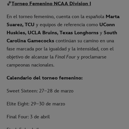
🏀
Torneo Femenino NCAA Division I
En el torneo femenino, cuenta con la española
Marta
Suarez, TCU
y equipos de referencia como
UConn
Huskies, UCLA Bruins, Texas Longhorns
y
South
Carolina Gamecocks
continúan su camino en una
fase marcada por la igualdad y la intensidad, con el
objetivo de alcanzar la
Final Four
y proclamarse
campeonas nacionales.
Calendario del torneo femenino:
Sweet Sixteen: 27–28 de marzo
Elite Eight: 29–30 de marzo
Final Four: 3 de abril