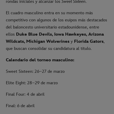
rondas iniciales y alcanzar los
Sweet Sixteen
.
El cuadro masculino entra en su momento más
competitivo con algunos de los euipos más destacados
del baloncesto universitario estadounidense, entre
ellos
Duke Blue Devils, Iowa Hawkeyes, Arizona
Wildcats, Michigan Wolverines
y
Florida Gators
,
que buscan consolidar su candidatura al título.
Calendario del torneo masculino:
Sweet Sixteen: 26–27 de marzo
Elite Eight: 28–29 de marzo
Final Four: 4 de abril
Final: 6 de abril