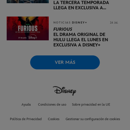
LA TERCERA TEMPORADA
LLEGA EN EXCLUSIVA A
DISNEY+ EL 20 DE NOVIEMBRE
NOTICIAS
DISNEY+
24 Jul.
FURIOUS
EL DRAMA ORIGINAL DE
HULU LLEGA EL LUNES EN
EXCLUSIVA A DISNEY+
VER MÁS
Ayuda
Condiciones de uso
Sobre privacidad en la UE
Política de Privacidad
Cookies
Gestionar su configuración de cookies