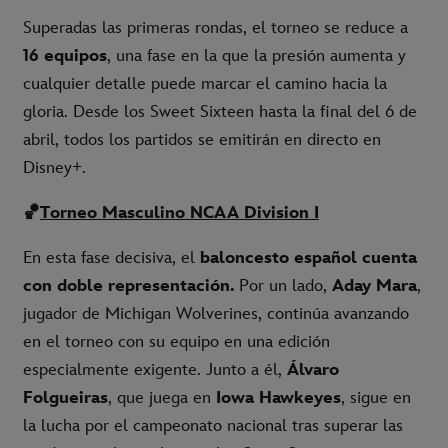
Superadas las primeras rondas, el torneo se reduce a
16 equipos
, una fase en la que la presión aumenta y
cualquier detalle puede marcar el camino hacia la
gloria. Desde los Sweet Sixteen hasta la final del 6 de
abril, todos los partidos se emitirán en directo en
Disney+.
🏀
Torneo Masculino NCAA Division I
En esta fase decisiva, el
baloncesto español
cuenta
con doble representación.
Por un lado,
Aday Mara
,
jugador de Michigan Wolverines, continúa avanzando
en el torneo con su equipo en una edición
especialmente exigente. Junto a él,
Álvaro
Folgueiras
, que juega en
Iowa Hawkeyes
, sigue en
la lucha por el campeonato nacional tras superar las