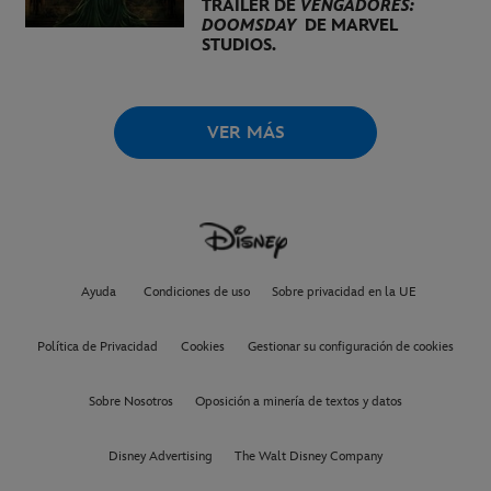
TRÁILER DE
VENGADORES:
DOOMSDAY
DE MARVEL
STUDIOS.
VER MÁS
Ayuda
Condiciones de uso
Sobre privacidad en la UE
Política de Privacidad
Cookies
Gestionar su configuración de cookies
Sobre Nosotros
Oposición a minería de textos y datos
Disney Advertising
The Walt Disney Company