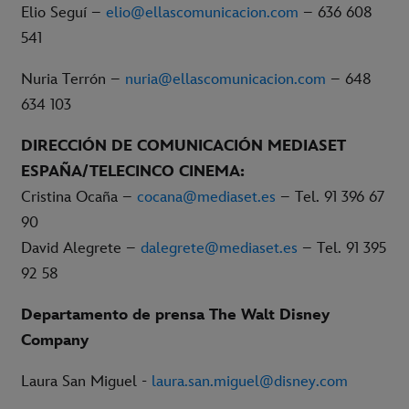
Elio Seguí –
elio@ellascomunicacion.com
– 636 608
541
Nuria Terrón –
nuria@ellascomunicacion.com
– 648
634 103
DIRECCIÓN DE COMUNICACIÓN MEDIASET
ESPAÑA/TELECINCO CINEMA:
Cristina Ocaña –
cocana@mediaset.es
– Tel. 91 396 67
90
David Alegrete –
dalegrete@mediaset.es
– Tel. 91 395
92 58
Departamento de prensa The Walt Disney
Company
Laura San Miguel -
laura.san.miguel@disney.com