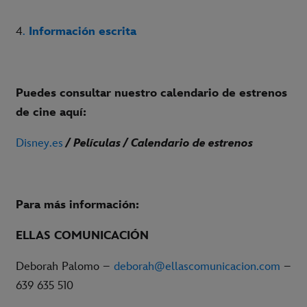
4
.
Información escrita
Puedes consultar nuestro calendario de estrenos
de cine aquí:
Disney.es
/ Películas / Calendario de estrenos
Para más información:
ELLAS COMUNICACIÓN
Deborah Palomo –
deborah@ellascomunicacion.com
–
639 635 510