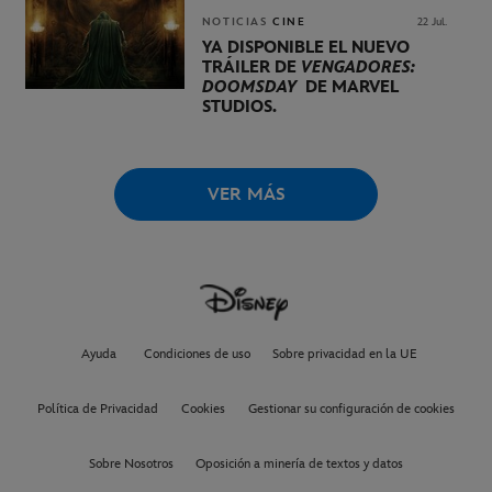
NOTICIAS
CINE
22 Jul.
YA DISPONIBLE EL NUEVO
TRÁILER DE
VENGADORES:
DOOMSDAY
DE MARVEL
STUDIOS.
VER MÁS
Ayuda
Condiciones de uso
Sobre privacidad en la UE
Política de Privacidad
Cookies
Gestionar su configuración de cookies
Sobre Nosotros
Oposición a minería de textos y datos