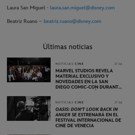
Laura San Miguel -
laura.san.miguel@disney.com
Beatriz Ruano –
beatriz.ruano@disney.com
Últimas noticias
NOTICIAS
CINE
27 Jul.
MARVEL STUDIOS REVELA
MATERIAL EXCLUSIVO Y
NOVEDADES EN LA SAN
DIEGO COMIC-CON DURANTE
UNA PRESENTACIÓN
LIDERADA POR KEVIN FEIGE
NOTICIAS
CINE
27 Jul.
OASIS: DON'T LOOK BACK IN
ANGER
SE ESTRENARÁ EN EL
FESTIVAL INTERNACIONAL DE
CINE DE VENECIA