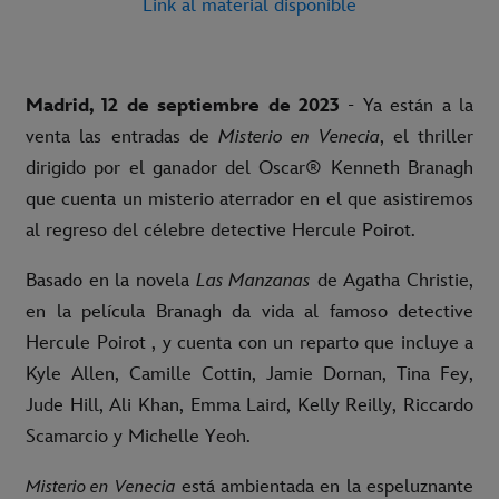
Link al material disponible
Madrid, 12 de septiembre de 2023
- Ya están a la
venta las entradas de
Misterio en Venecia
, el thriller
dirigido por el ganador del Oscar® Kenneth Branagh
que cuenta un misterio aterrador en el que asistiremos
al regreso del célebre detective Hercule Poirot.
Basado en la novela
Las Manzanas
de Agatha Christie,
en la película Branagh da vida al famoso detective
Hercule Poirot , y cuenta con un reparto que incluye a
Kyle Allen, Camille Cottin, Jamie Dornan, Tina Fey,
Jude Hill, Ali Khan, Emma Laird, Kelly Reilly, Riccardo
Scamarcio y Michelle Yeoh.
está ambientada en la espeluznante
Misterio en Venecia