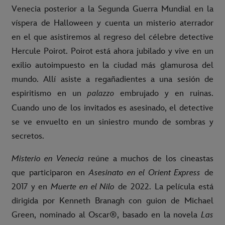
Venecia posterior a la Segunda Guerra Mundial en la
víspera de Halloween y cuenta un misterio aterrador
en el que asistiremos al regreso del célebre detective
Hercule Poirot. Poirot está ahora jubilado y vive en un
exilio autoimpuesto en la ciudad más glamurosa del
mundo. Allí asiste a regañadientes a una sesión de
espiritismo en un
embrujado y en ruinas.
palazzo
Cuando uno de los invitados es asesinado, el detective
se ve envuelto en un siniestro mundo de sombras y
secretos.
Misterio en Venecia
reúne a muchos de los cineastas
que participaron en
Asesinato en el Orient Express
de
2017 y en
Muerte en el Nilo
de 2022. La película está
dirigida por Kenneth Branagh con guion de Michael
Green, nominado al Oscar®, basado en la novela
Las