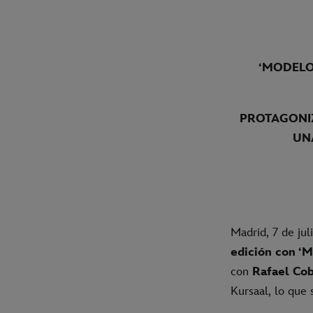
‘MODELO 
PROTAGONIZ
UN
Madrid, 7 de ju
edición con ‘
con
Rafael Co
Kursaal, lo que