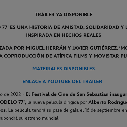
TRÁILER YA DISPONIBLE
77’ ES UNA HISTORIA DE AMISTAD, SOLIDARIDAD Y 
INSPIRADA EN HECHOS REALES
ADA POR MIGUEL HERRÁN Y JAVIER GUTIÉRREZ, ‘MO
A COPRODUCCIÓN DE ATÍPICA FILMS Y MOVISTAR PL
MATERIALES DISPONIBLES
ENLACE A YOUTUBE DEL TRÁILER
lio de 2022 -
El Festival de Cine de San Sebastián inaugur
MODELO 77’
, la nueva película dirigida por
Alberto Rodrígu
bos
. La película tendrá su pase de gala el 16 de septiembre en
 supondrá su estreno mundial.