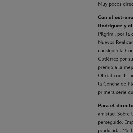
Muy pocos direct
Con el estreno
Rodríguez y el
Pilgrim’, por la
Nuevos Realizad
consiguió la Con
Gutiérrez por su
premio a la mejo
Oficial con ‘El 
la Concha de Pla
primera serie qu
Para el direc
amistad. Sobre 
perseguido. Emp
producirla. Me h