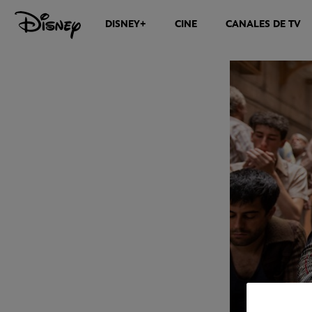
DISNEY+
CINE
CANALES DE TV
NOTICIAS