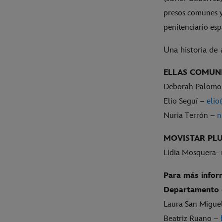
presos comunes y 
penitenciario esp
Una historia de 
ELLAS COMUN
Deborah Palom
Elio Seguí –
elio
Nuria Terrón –
n
MOVISTAR PL
Lidia Mosquera-
Para más infor
Departamento 
Laura San Migue
Beatriz Ruano –