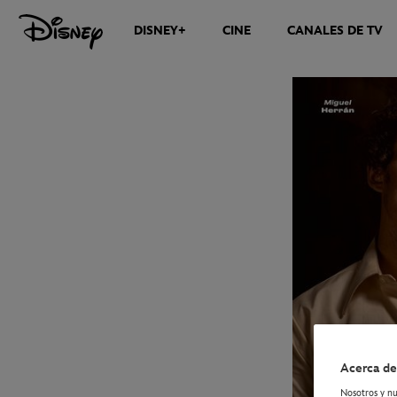
DISNEY+
CINE
CANALES DE TV
NOTICIAS
Acerca de
Nosotros y nu