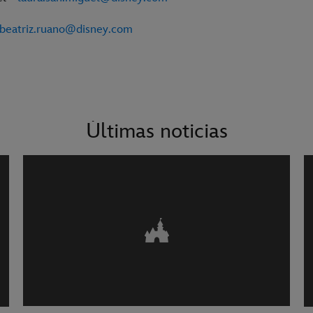
beatriz.ruano@disney.com
Últimas noticias