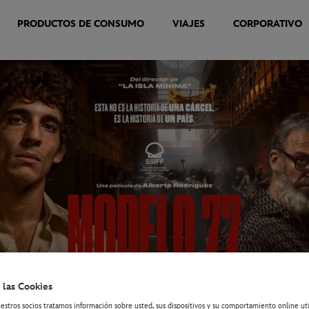
PRODUCTOS DE CONSUMO
VIAJES
CORPORATIVO
 las Cookies
estros socios tratamos información sobre usted, sus dispositivos y su comportamiento online ut