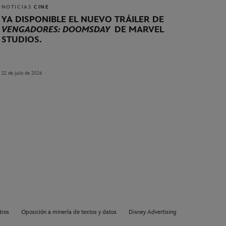
NOTICIAS
CINE
YA DISPONIBLE EL NUEVO TRÁILER DE
VENGADORES: DOOMSDAY
DE MARVEL
STUDIOS.
22 de julio de 2026
tros
Oposición a minería de textos y datos
Disney Advertising