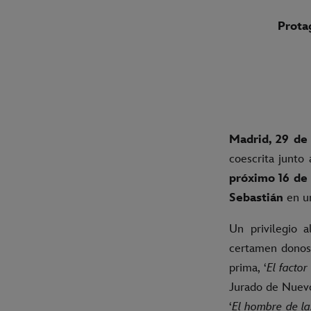
Prota
Madrid, 29 de
coescrita junto 
próximo 16 de 
Sebastián
en u
Un privilegio 
certamen donost
prima, ‘
El factor
Jurado de Nuevo
‘
El hombre de la