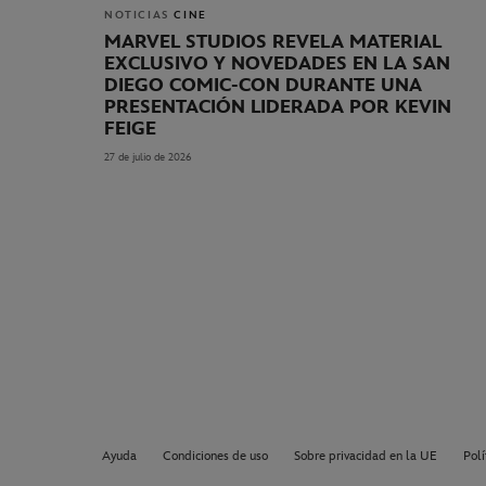
NOTICIAS
CINE
MARVEL STUDIOS REVELA MATERIAL
EXCLUSIVO Y NOVEDADES EN LA SAN
DIEGO COMIC-CON DURANTE UNA
PRESENTACIÓN LIDERADA POR KEVIN
FEIGE
27 de julio de 2026
Ayuda
Condiciones de uso
Sobre privacidad en la UE
Polí