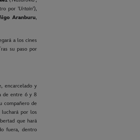
ro por '
Urtain
'),
Iñigo Aranburu
,
egará a los cines
Tras su paso por
e, encarcelado y
a de entre 6 y 8
 su compañero de
 luchará por los
ibertad que hará
do fuera, dentro