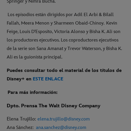
Springer y Nimra Bucha.
Los episodios están dirigidos por Adil El Arbi & Bilall
Fallah, Meera Menon y Sharmeen Obaid-Chinoy. Kevin
Feige, Louis D'Esposito, Victoria Alonso y Bisha K. Ali son
los productores ejecutivos. Los coproductores ejecutivos
de la serie son Sana Amanat y Trevor Waterson, y Bisha K.
Ali es la guionista principal.
Puedes consultar todo el material de los títulos de
Disney+ en
ESTE ENLACE
Para más información:
Dpto. Prensa The Walt Disney Company
Elena Trujillo:
e
lena.trujillo@disney.com
Ana Sánchez:
ana.sanchez@disney.com