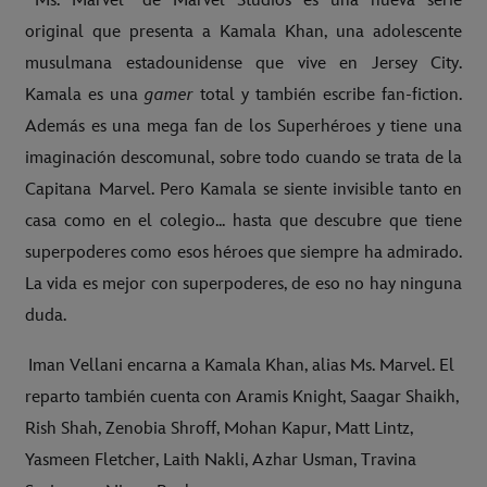
"Ms. Marvel" de Marvel Studios es una nueva serie
original que presenta a Kamala Khan, una adolescente
musulmana estadounidense que vive en Jersey City.
Kamala es una
gamer
total y también escribe fan-fiction.
Además es una mega fan de los Superhéroes y tiene una
imaginación descomunal, sobre todo cuando se trata de la
Capitana Marvel. Pero Kamala se siente invisible tanto en
casa como en el colegio... hasta que descubre que tiene
superpoderes como esos héroes que siempre ha admirado.
La vida es mejor con superpoderes, de eso no hay ninguna
duda.
Iman Vellani encarna a Kamala Khan, alias Ms. Marvel. El
reparto también cuenta con Aramis Knight, Saagar Shaikh,
Rish Shah, Zenobia Shroff, Mohan Kapur, Matt Lintz,
Yasmeen Fletcher, Laith Nakli, Azhar Usman, Travina