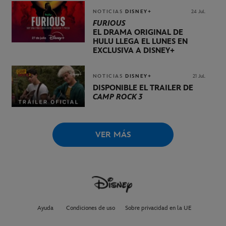
NOTICIAS
DISNEY+
24 Jul.
FURIOUS
EL DRAMA ORIGINAL DE
HULU LLEGA EL LUNES EN
EXCLUSIVA A DISNEY+
NOTICIAS
DISNEY+
21 Jul.
DISPONIBLE EL TRÁILER DE
CAMP ROCK 3
VER MÁS
Ayuda
Condiciones de uso
Sobre privacidad en la UE