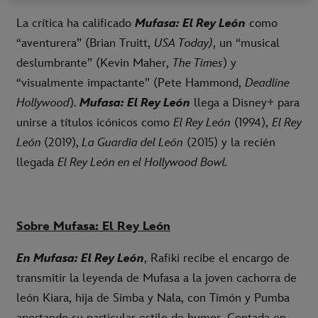
La crítica ha calificado
Mufasa: El Rey León
como
“aventurera” (Brian Truitt,
USA Today)
, un “musical
deslumbrante” (Kevin Maher,
The Times
) y
“visualmente impactante” (Pete Hammond,
Deadline
Hollywood
).
Mufasa: El Rey León
llega a Disney+ para
unirse a títulos icónicos como
El Rey León
(1994),
El Rey
León
(2019),
La Guardia del León
(2015) y la recién
llegada
El Rey León en el Hollywood Bowl.
Sobre Mufasa: El Rey León
En Mufasa: El Rey León
, Rafiki recibe el encargo de
transmitir la leyenda de Mufasa a la joven cachorra de
león Kiara, hija de Simba y Nala, con Timón y Pumba