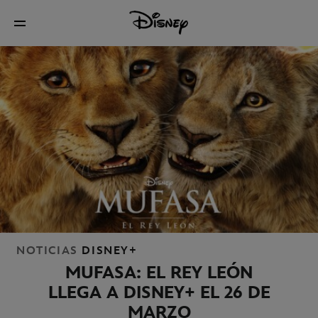
NOTICIAS
DISNEY+
MUFASA: EL REY LEÓN
LLEGA A DISNEY+ EL 26 DE
MARZO