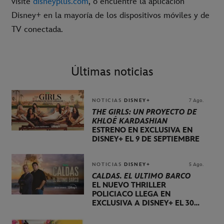
visite
disneyplus.com
, o encuentre la aplicación
Disney+ en la mayoría de los dispositivos móviles y de
TV conectada.
Últimas noticias
NOTICIAS
DISNEY+
7 Ago.
THE GIRLS: UN PROYECTO DE
KHLOÉ KARDASHIAN
ESTRENO EN EXCLUSIVA EN
DISNEY+ EL 9 DE SEPTIEMBRE
NOTICIAS
DISNEY+
5 Ago.
CALDAS. EL ÚLTIMO BARCO
EL NUEVO THRILLER
POLICIACO LLEGA EN
EXCLUSIVA A DISNEY+ EL 30
DE OCTUBRE