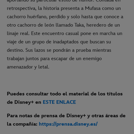
aportando su particular estilo de humor. Contada en
retrospectiva, la historia presenta a Mufasa como un
cachorro huérfano, perdido y solo hasta que conoce a
otro cachorro de león llamado Taka, heredero de un
linaje real. Este encuentro casual pone en marcha un
viaje de un grupo de inadaptados que buscan su
destino. Sus lazos se pondrán a prueba mientras
trabajan juntos para escapar de un enemigo
amenazador y letal.
Puedes consultar todo el material de los títulos
de Disney+ en
ESTE ENLACE
Para notas de prensa de Disney+ y otras áreas de
la compañía:
https://prensa.disney.es/