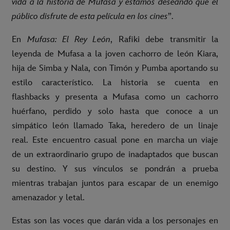
vida a la historia de Mufasa y estamos deseando que el
público disfrute de esta película en los cines
”.
En
Mufasa: El Rey León
, Rafiki debe transmitir la
leyenda de Mufasa a la joven cachorro de león Kiara,
hija de Simba y Nala, con Timón y Pumba aportando su
estilo característico. La historia se cuenta en
flashbacks y presenta a Mufasa como un cachorro
huérfano, perdido y solo hasta que conoce a un
simpático león llamado Taka, heredero de un linaje
real. Este encuentro casual pone en marcha un viaje
de un extraordinario grupo de inadaptados que buscan
su destino. Y sus vínculos se pondrán a prueba
mientras trabajan juntos para escapar de un enemigo
amenazador y letal.
Estas son las voces que darán vida a los personajes en