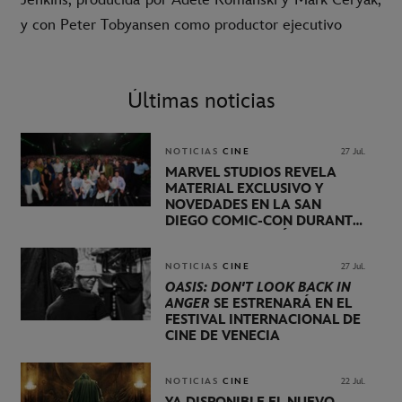
y con Peter Tobyansen como productor ejecutivo
Últimas noticias
NOTICIAS
CINE
27 Jul.
MARVEL STUDIOS REVELA
MATERIAL EXCLUSIVO Y
NOVEDADES EN LA SAN
DIEGO COMIC-CON DURANTE
UNA PRESENTACIÓN
LIDERADA POR KEVIN FEIGE
NOTICIAS
CINE
27 Jul.
OASIS: DON'T LOOK BACK IN
ANGER
SE ESTRENARÁ EN EL
FESTIVAL INTERNACIONAL DE
CINE DE VENECIA
NOTICIAS
CINE
22 Jul.