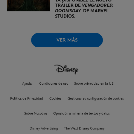
YA DISPONIBLE EL NUEVO
TRÁILER DE
VENGADORES:
DOOMSDAY
DE MARVEL
STUDIOS.
VER MÁS
Ayuda
Condiciones de uso
Sobre privacidad en la UE
Política de Privacidad
Cookies
Gestionar su configuración de cookies
Sobre Nosotros
Oposición a minería de textos y datos
Disney Advertising
The Walt Disney Company