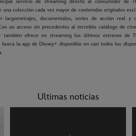
incipal servicio de streaming directo al consumidor de 
 una colección cada vez mayor de contenidos originales exclu
n largometrajes, documentales, series de acción real y 
Con un acceso sin precedentes al increíble catálogo de cine
+ también ofrece en streaming los últimos estrenos de 
o busca la app de Disney+ disponible en casi todos los dispo
da.
Últimas noticias