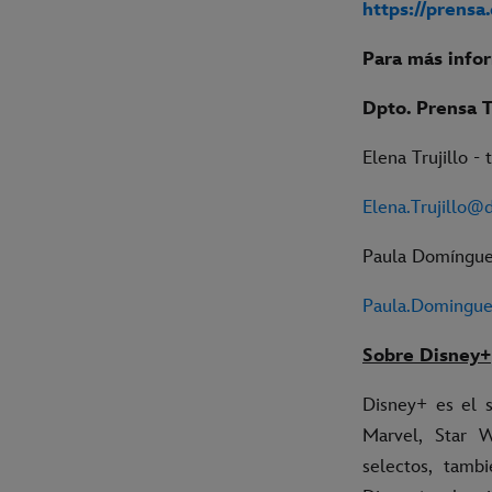
https://prensa
Para más info
Dpto. Prensa 
Elena Trujillo -
Elena.Trujillo@
Paula Domínguez
Paula.Domingu
Sobre Disney+
Disney+ es el s
Marvel, Star 
selectos, tamb