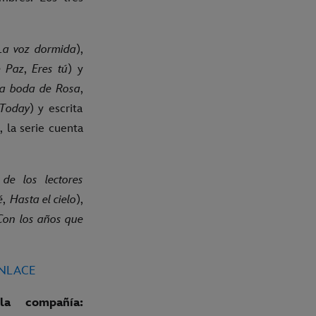
La voz dormida
),
e Paz
,
Eres tú
) y
a boda de Rosa
,
Today
) y escrita
r
, la serie cuenta
 de los lectores
é
,
Hasta el cielo
),
Con los años que
ENLACE
a compañía: