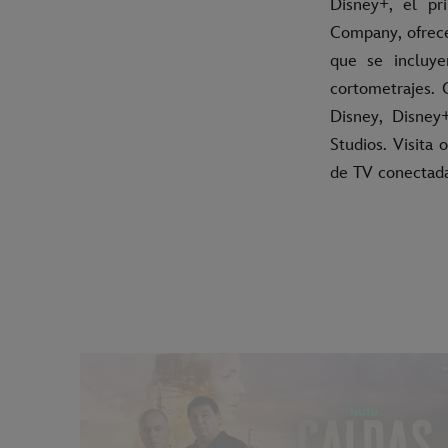
Disney+, el pr
Company, ofrece
que se incluye
cortometrajes. 
Disney, Disney
Studios. Visita 
de TV conecta