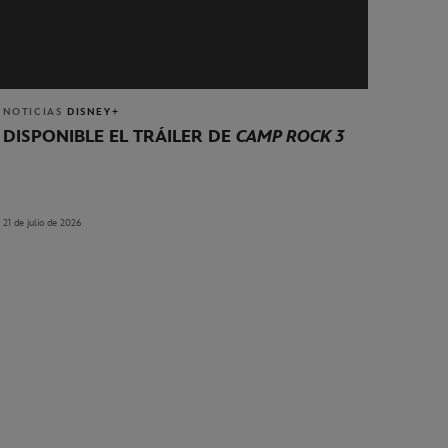
NOTICIAS
DISNEY+
DISPONIBLE EL TRÁILER DE
CAMP ROCK 3
21 de julio de 2026