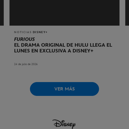
NOTICIAS
DISNEY+
FURIOUS
EL DRAMA ORIGINAL DE HULU LLEGA EL
LUNES EN EXCLUSIVA A DISNEY+
24 de julio de 2026
VER MÁS