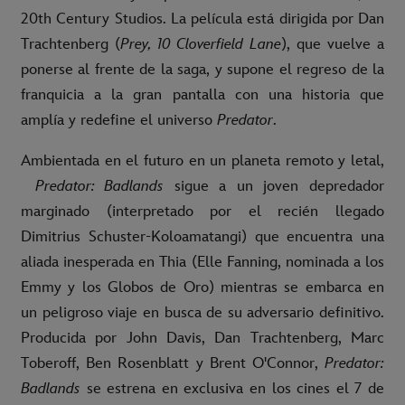
20th Century Studios. La película está dirigida por Dan
Trachtenberg (
Prey, 10 Cloverfield Lane
), que vuelve a
ponerse al frente de la saga, y supone el regreso de la
franquicia a la gran pantalla con una historia que
amplía y redefine el universo
Predator
.
Ambientada en el futuro en un planeta remoto y letal,
Predator: Badlands
sigue a un joven depredador
marginado (interpretado por el recién llegado
Dimitrius Schuster-Koloamatangi) que encuentra una
aliada inesperada en Thia (Elle Fanning, nominada a los
Emmy y los Globos de Oro) mientras se embarca en
un peligroso viaje en busca de su adversario definitivo.
Producida por John Davis, Dan Trachtenberg, Marc
Toberoff, Ben Rosenblatt y Brent O'Connor,
Predator:
Badlands
se estrena en exclusiva en los cines el 7 de