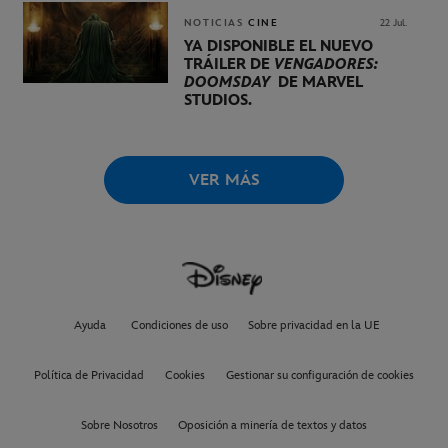
NOTICIAS
CINE
22 Jul.
YA DISPONIBLE EL NUEVO
TRÁILER DE
VENGADORES:
DOOMSDAY
DE MARVEL
STUDIOS.
VER MÁS
Ayuda
Condiciones de uso
Sobre privacidad en la UE
Política de Privacidad
Cookies
Gestionar su configuración de cookies
Sobre Nosotros
Oposición a minería de textos y datos