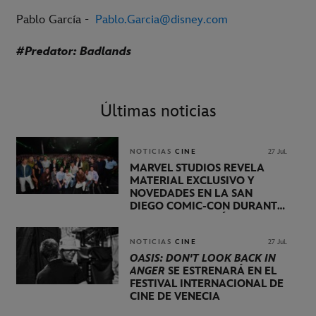
Pablo García -
Pablo.Garcia@disney.com
#Predator: Badlands
Últimas noticias
NOTICIAS
CINE
27 Jul.
MARVEL STUDIOS REVELA
MATERIAL EXCLUSIVO Y
NOVEDADES EN LA SAN
DIEGO COMIC-CON DURANTE
UNA PRESENTACIÓN
LIDERADA POR KEVIN FEIGE
NOTICIAS
CINE
27 Jul.
OASIS: DON'T LOOK BACK IN
ANGER
SE ESTRENARÁ EN EL
FESTIVAL INTERNACIONAL DE
CINE DE VENECIA