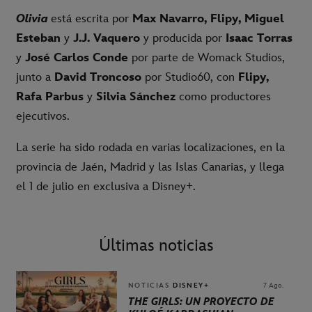
Olivia
está escrita por
Max Navarro, Flipy, Miguel
Esteban
y
J.J. Vaquero
y producida por
Isaac Torras
y
José Carlos Conde
por parte de Womack Studios,
junto a
David Troncoso
por Studio60, con
Flipy,
Rafa Parbus
y
Silvia Sánchez
como productores
ejecutivos.
La serie ha sido rodada en varias localizaciones, en la
provincia de Jaén, Madrid y las Islas Canarias, y llega
el 1 de julio en exclusiva a Disney+.
Últimas noticias
NOTICIAS
DISNEY+
7 Ago.
THE GIRLS: UN PROYECTO DE