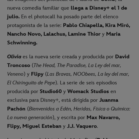
nueva comedia familiar que
llega a Disney+ el 1 de
julio.
En el photocall ha posado parte del elenco
protagonista de la serie:
Pablo Chiapella, Kira Miró,
Nancho Novo, Lalachus, Lamine Thior
y
Maria
Schwinning.
Olivia
es la nueva serie creada y producida por
David
Troncoso
(
The Head, The Paradise, La Ley del mar,
Veneno
) y
Flipy
(
Las Bravas, NOObees, La ley del mar,
El Chiringuito de Pepe
). La serie de seis episodios
producida por
Studio60
y
Womack Studios
en
exclusiva para Disney+, está dirigida por
Juanma
Pachón
(
Bienvenidos a Edén, Heridas, Física o Química:
La nueva generación
), y escrita por
Max Navarro,
Flipy, Miguel Esteban
y
J.J. Vaquero
.