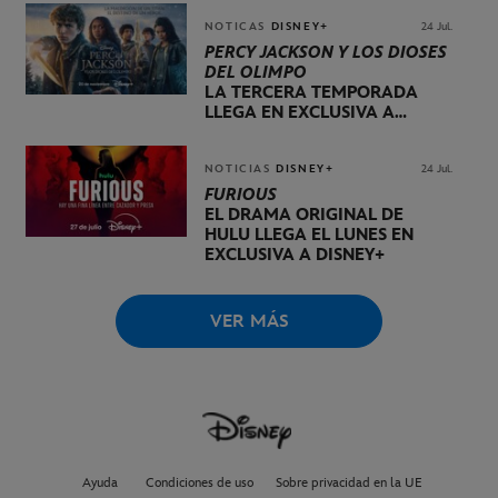
NOTICAS
DISNEY+
24 Jul.
PERCY JACKSON Y LOS DIOSES
DEL OLIMPO
LA TERCERA TEMPORADA
LLEGA EN EXCLUSIVA A
DISNEY+ EL 20 DE NOVIEMBRE
NOTICIAS
DISNEY+
24 Jul.
FURIOUS
EL DRAMA ORIGINAL DE
HULU LLEGA EL LUNES EN
EXCLUSIVA A DISNEY+
VER MÁS
Ayuda
Condiciones de uso
Sobre privacidad en la UE