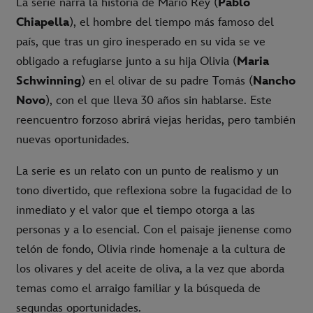
La serie narra la historia de Mario Rey (
Pablo
Chiapella
), el hombre del tiempo más famoso del
país, que tras un giro inesperado en su vida se ve
obligado a refugiarse junto a su hija Olivia (
Maria
Schwinning
) en el olivar de su padre Tomás (
Nancho
Novo
), con el que lleva 30 años sin hablarse. Este
reencuentro forzoso abrirá viejas heridas, pero también
nuevas oportunidades.
La serie es un relato con un punto de realismo y un
tono divertido, que reflexiona sobre la fugacidad de lo
inmediato y el valor que el tiempo otorga a las
personas y a lo esencial. Con el paisaje jienense como
telón de fondo, Olivia rinde homenaje a la cultura de
los olivares y del aceite de oliva, a la vez que aborda
temas como el arraigo familiar y la búsqueda de
segundas oportunidades.