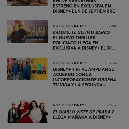
KHLOÉ KARDASHIAN
ESTRENO EN EXCLUSIVA EN
DISNEY+ EL 9 DE SEPTIEMBRE
NOTICIAS
DISNEY+
5 Ago.
CALDAS. EL ÚLTIMO BARCO
EL NUEVO THRILLER
POLICIACO LLEGA EN
EXCLUSIVA A DISNEY+ EL 30
DE OCTUBRE
NOTICIAS
DISNEY+
31 Jul.
DISNEY+ Y RTVE AMPLÍAN SU
ACUERDO CON LA
INCORPORACIÓN DE
ORDENA
TU VIDA
Y LA SEGUNDA
TEMPORADA DE
DOG HOUSE
NOTICIAS
DISNEY+
28 Jul.
EL DIABLO VISTE DE PRADA 2
LLEGA MAÑANA A DISNEY+