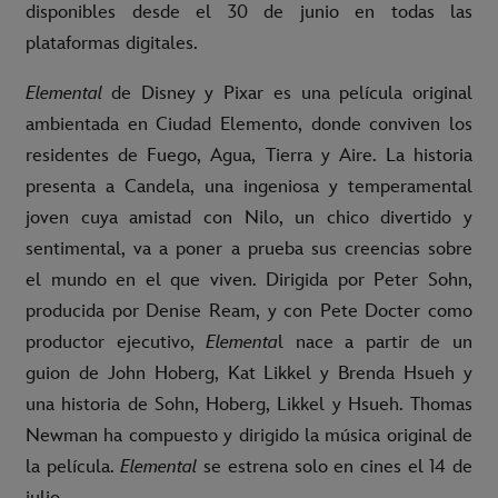
disponibles desde el 30 de junio en todas las
plataformas digitales.
Elemental
de Disney y Pixar es una película original
ambientada en Ciudad Elemento, donde conviven los
residentes de Fuego, Agua, Tierra y Aire. La historia
presenta a Candela, una ingeniosa y temperamental
joven cuya amistad con Nilo, un chico divertido y
sentimental, va a poner a prueba sus creencias sobre
el mundo en el que viven. Dirigida por Peter Sohn,
producida por Denise Ream, y con Pete Docter como
productor ejecutivo,
Elementa
l nace a partir de un
guion de John Hoberg, Kat Likkel y Brenda Hsueh y
una historia de Sohn, Hoberg, Likkel y Hsueh. Thomas
Newman ha compuesto y dirigido la música original de
la película.
Elemental
se estrena solo en cines el 14 de
julio.