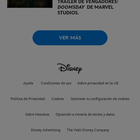
TRÁILER DE
VENGADORES:
DOOMSDAY
DE MARVEL
STUDIOS.
VER MÁS
Ayuda
Condiciones de uso
Sobre privacidad en la UE
Política de Privacidad
Cookies
Gestionar su configuración de cookies
Sobre Nosotros
Oposición a minería de textos y datos
Disney Advertising
The Walt Disney Company