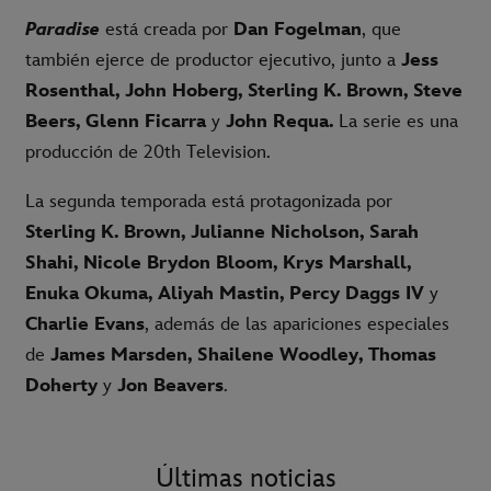
Paradise
está creada por
Dan Fogelman
, que
también ejerce de productor ejecutivo, junto a
Jess
Rosenthal, John Hoberg, Sterling K. Brown, Steve
Beers, Glenn Ficarra
y
John Requa.
La serie es una
producción de 20th Television.
La segunda temporada está protagonizada por
Sterling K. Brown, Julianne Nicholson, Sarah
Shahi, Nicole Brydon Bloom, Krys Marshall,
Enuka Okuma, Aliyah Mastin, Percy Daggs IV
y
Charlie Evans
, además de las apariciones especiales
de
James Marsden, Shailene Woodley, Thomas
Doherty
y
Jon Beavers
.
Últimas noticias