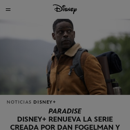
NOTICIAS
DISNEY+
PARADISE
DISNEY+ RENUEVA LA SERIE
CREADA POR DAN FOGELMAN Y