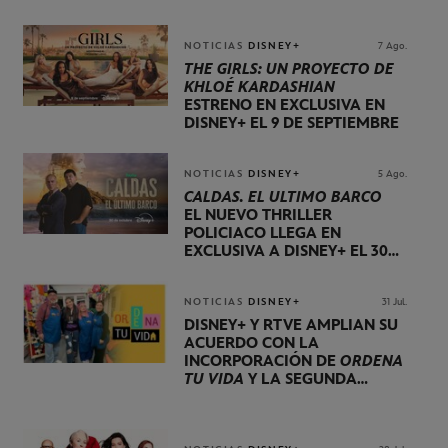
NOTICIAS
DISNEY+
7 Ago.
THE GIRLS: UN PROYECTO DE
KHLOÉ KARDASHIAN
ESTRENO EN EXCLUSIVA EN
DISNEY+ EL 9 DE SEPTIEMBRE
NOTICIAS
DISNEY+
5 Ago.
CALDAS. EL ÚLTIMO BARCO
EL NUEVO THRILLER
POLICIACO LLEGA EN
EXCLUSIVA A DISNEY+ EL 30
DE OCTUBRE
NOTICIAS
DISNEY+
31 Jul.
DISNEY+ Y RTVE AMPLÍAN SU
ACUERDO CON LA
INCORPORACIÓN DE
ORDENA
TU VIDA
Y LA SEGUNDA
TEMPORADA DE
DOG HOUSE