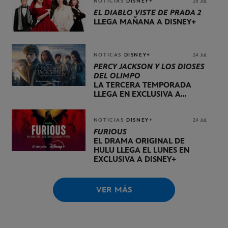
NOTICIAS
DISNEY+
28 Jul.
EL DIABLO VISTE DE PRADA 2
LLEGA MAÑANA A DISNEY+
NOTICAS
DISNEY+
24 Jul.
PERCY JACKSON Y LOS DIOSES
DEL OLIMPO
LA TERCERA TEMPORADA
LLEGA EN EXCLUSIVA A
DISNEY+ EL 20 DE NOVIEMBRE
NOTICIAS
DISNEY+
24 Jul.
FURIOUS
EL DRAMA ORIGINAL DE
HULU LLEGA EL LUNES EN
EXCLUSIVA A DISNEY+
VER MÁS