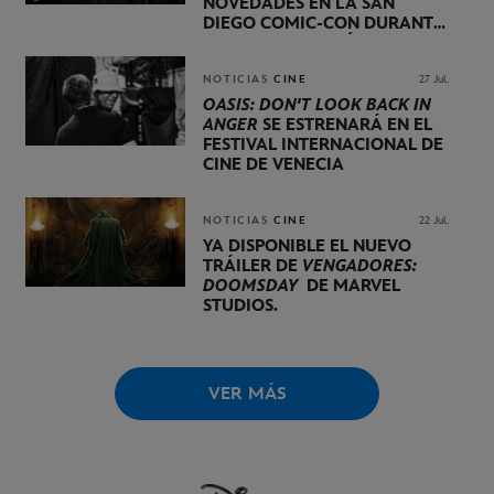
NOVEDADES EN LA SAN
DIEGO COMIC-CON DURANTE
UNA PRESENTACIÓN
LIDERADA POR KEVIN FEIGE
NOTICIAS
CINE
27 Jul.
OASIS: DON'T LOOK BACK IN
ANGER
SE ESTRENARÁ EN EL
FESTIVAL INTERNACIONAL DE
CINE DE VENECIA
NOTICIAS
CINE
22 Jul.
YA DISPONIBLE EL NUEVO
TRÁILER DE
VENGADORES:
DOOMSDAY
DE MARVEL
STUDIOS.
VER MÁS