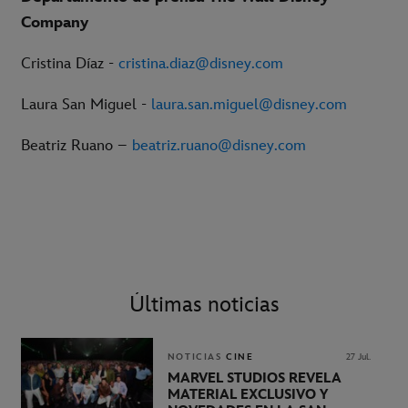
Company
Cristina Díaz -
cristina.diaz@disney.com
Laura San Miguel -
laura.san.miguel@disney.com
Beatriz Ruano –
beatriz.ruano@disney.com
Últimas noticias
NOTICIAS
CINE
27 Jul.
MARVEL STUDIOS REVELA
MATERIAL EXCLUSIVO Y