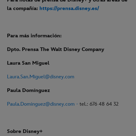
Para notas de prensa de Disney+ y otras áreas de
la compañía:
https://prensa.disney.es/
Para más información:
Dpto. Prensa The Walt Disney Company
Laura San Miguel
Laura.San.Miguel@disney.com
Paula Domínguez
Paula.Dominguez@disney.com -
tel.: 676 48 64 32
Sobre Disney+