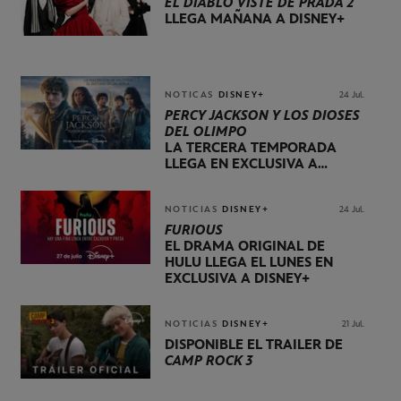
EL DIABLO VISTE DE PRADA 2
LLEGA MAÑANA A DISNEY+
NOTICAS
DISNEY+
24 Jul.
PERCY JACKSON Y LOS DIOSES
DEL OLIMPO
LA TERCERA TEMPORADA
LLEGA EN EXCLUSIVA A
DISNEY+ EL 20 DE NOVIEMBRE
NOTICIAS
DISNEY+
24 Jul.
FURIOUS
EL DRAMA ORIGINAL DE
HULU LLEGA EL LUNES EN
EXCLUSIVA A DISNEY+
NOTICIAS
DISNEY+
21 Jul.
DISPONIBLE EL TRÁILER DE
CAMP ROCK 3