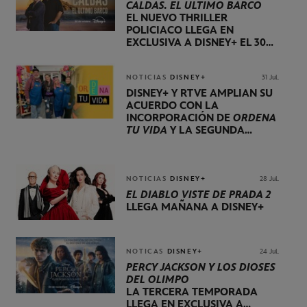
CALDAS. EL ÚLTIMO BARCO
EL NUEVO THRILLER
POLICIACO LLEGA EN
EXCLUSIVA A DISNEY+ EL 30
DE OCTUBRE
NOTICIAS
DISNEY+
31 Jul.
DISNEY+ Y RTVE AMPLÍAN SU
ACUERDO CON LA
INCORPORACIÓN DE
ORDENA
TU VIDA
Y LA SEGUNDA
TEMPORADA DE
DOG HOUSE
NOTICIAS
DISNEY+
28 Jul.
EL DIABLO VISTE DE PRADA 2
LLEGA MAÑANA A DISNEY+
NOTICAS
DISNEY+
24 Jul.
PERCY JACKSON Y LOS DIOSES
DEL OLIMPO
LA TERCERA TEMPORADA
LLEGA EN EXCLUSIVA A