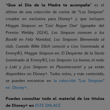
“
Que el Día de la Madre te acompañe
” es el
último de una colección de cortos de “Los Simpson”
creados en exclusiva para Disney+ y que incluyen
Maggie Simpson en 'Casi Rogue One'
(ganador del
Premio Webby 2024),
Los Simpson conocen a los
Bocelli en Feliz Navidad
,
Los Simpson: Bienvenida al
club
,
Cuando Billie Eilish conoció a Lisa
(nominado al
Emmy®),
Maggie Simpson en: El Despertar de la Siesta
(nominado al Emmy®),
Los Simpson: La buena, el malo
y Loki
y
¡Los Simpson en Plusniversario!
y ya están
disponibles en Disney+. Todos estos, y más contenido,
se pueden encontrar en
la colección "Los Simpson"
en Disney+.
Puedes consultar todo el material de los títulos
de Disney+ en
ESTE ENLACE