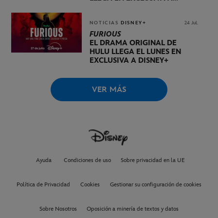
DISNEY+ EL 20 DE NOVIEMBRE
NOTICIAS
DISNEY+
24 Jul.
FURIOUS
EL DRAMA ORIGINAL DE
HULU LLEGA EL LUNES EN
EXCLUSIVA A DISNEY+
VER MÁS
Ayuda
Condiciones de uso
Sobre privacidad en la UE
Política de Privacidad
Cookies
Gestionar su configuración de cookies
Sobre Nosotros
Oposición a minería de textos y datos