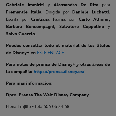
Gabriele Immirizi
y
Alessandro De Rita
para
Fremantle Italia
. Dirigida por
Daniele Luchetti
.
Escrita por
Cristiana Farina
con
Carlo Altinier
,
Barbara Boncompagni
,
Salvatore Coppolino
y
Salvo Guercio
.
Puedes consultar todo el material de los títulos
de Disney+ en
ESTE ENLACE
Para notas de prensa de Disney+ y otras áreas de
la compañía:
https://prensa.disney.es/
Para más información:
Dpto. Prensa The Walt Disney Company
Elena Trujillo - tel.: 606 06 24 68