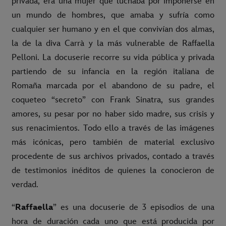
privada, era una mujer que luchaba por imponerse en
un mundo de hombres, que amaba y sufría como
cualquier ser humano y en el que convivían dos almas,
la de la diva Carrà y la más vulnerable de Raffaella
Pelloni. La docuserie recorre su vida pública y privada
partiendo de su infancia en la región italiana de
Romaña marcada por el abandono de su padre, el
coqueteo “secreto” con Frank Sinatra, sus grandes
amores, su pesar por no haber sido madre, sus crisis y
sus renacimientos. Todo ello a través de las imágenes
más icónicas, pero también de material exclusivo
procedente de sus archivos privados, contado a través
de testimonios inéditos de quienes la conocieron de
verdad.
“
Raffaella
” es una docuserie de 3 episodios de una
hora de duración cada uno que está producida por