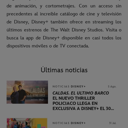
de animación, y cortometrajes. Con un acceso sin
precedentes al increíble catálogo de cine y televisión
de Disney, Disney+ también ofrece en streaming los
últimos estrenos de The Walt Disney Studios. Visita o
busca la app de Disney+ disponible en casi todos los
dispositivos móviles o de TV conectada.
Últimas noticias
NOTICIAS
DISNEY+
5 Ago.
CALDAS. EL ÚLTIMO BARCO
EL NUEVO THRILLER
POLICIACO LLEGA EN
EXCLUSIVA A DISNEY+ EL 30
DE OCTUBRE
NOTICIAS
DISNEY+
31 Jul.