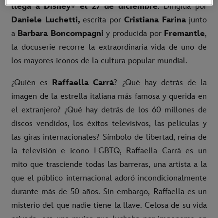
llega a Disney+ el 27 de diciembre
. Dirigida por
Daniele Luchetti,
escrita por
Cristiana Farina
junto
a
Barbara Boncompagni
y producida por
Fremantle
,
la docuserie recorre la extraordinaria vida de uno de
los mayores iconos de la cultura popular mundial.
¿Quién es
Raffaella Carrà
? ¿Qué hay detrás de la
imagen de la estrella italiana más famosa y querida en
el extranjero? ¿Qué hay detrás de los 60 millones de
discos vendidos, los éxitos televisivos, las películas y
las giras internacionales? Símbolo de libertad, reina de
la televisión e icono LGBTQ, Raffaella Carrà es un
mito que trasciende todas las barreras, una artista a la
que el público internacional adoró incondicionalmente
durante más de 50 años. Sin embargo, Raffaella es un
misterio del que nadie tiene la llave. Celosa de su vida