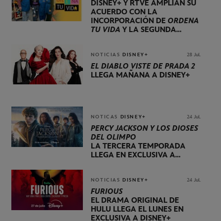
DISNEY+ Y RTVE AMPLÍAN SU
ACUERDO CON LA
INCORPORACIÓN DE
ORDENA
TU VIDA
Y LA SEGUNDA
TEMPORADA DE
DOG HOUSE
NOTICIAS
DISNEY+
28 Jul.
EL DIABLO VISTE DE PRADA 2
LLEGA MAÑANA A DISNEY+
NOTICAS
DISNEY+
24 Jul.
PERCY JACKSON Y LOS DIOSES
DEL OLIMPO
LA TERCERA TEMPORADA
LLEGA EN EXCLUSIVA A
DISNEY+ EL 20 DE NOVIEMBRE
NOTICIAS
DISNEY+
24 Jul.
FURIOUS
EL DRAMA ORIGINAL DE
HULU LLEGA EL LUNES EN
EXCLUSIVA A DISNEY+