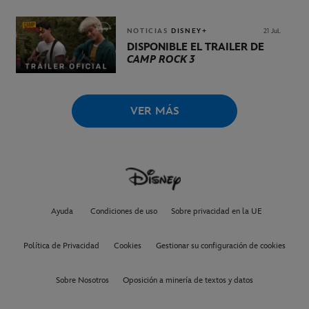
NOTICIAS
DISNEY+
21 Jul.
DISPONIBLE EL TRÁILER DE
CAMP ROCK 3
VER MÁS
Ayuda
Condiciones de uso
Sobre privacidad en la UE
Política de Privacidad
Cookies
Gestionar su configuración de cookies
Sobre Nosotros
Oposición a minería de textos y datos