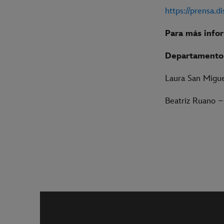
https://prensa.d
Para más info
Departamento 
Laura San Migu
Beatriz Ruano 