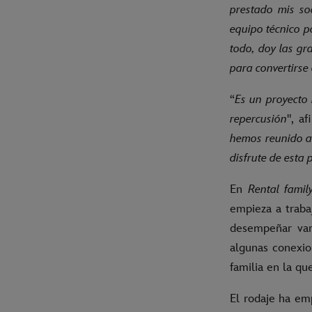
prestado mis so
equipo técnico p
todo, doy las gr
para convertirse
“
Es un proyecto
repercusión
", a
hemos reunido al
disfrute de esta 
En
Rental famil
empieza a traba
desempeñar vari
algunas conexio
familia en la qu
El rodaje ha em