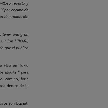
illoso reparto y
. Y por encima de
 su determinación
a tener una gran
s. “
Con HIKARI,
do que el público
ue vive en Tokio
e alquiler" para
el camino, forja
ada dentro de la
ivos son Blahut,